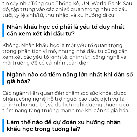
tin cậy như Tổng cục Thống kê, UN, World Bank. Sau
đó, tập trung vào các chỉ số quan trọng như cơ cấu
tuổi, tỷ lệ sinh/tử, thu nhập, và xu hướng di cư.
Nhân khẩu học có phải là yếu tố duy nhất
cần xem xét khi đầu tư?
Không. Nhân khẩu học là một yếu tố quan trọng
trong phân tích vĩ mô, nhưng nhà đầu tư cũng cần
xem xét các yếu tố kinh tế, chính trị, công nghệ và
môi trường để có cái nhìn toàn diện.
Ngành nào có tiềm năng lớn nhất khi dân số
già hóa?
Các ngành liên quan đến chăm sóc sức khỏe, dược
phẩm, công nghệ hỗ trợ người cao tuổi, dịch vụ tài
chính cho hưu trí, và du lịch nghỉ dưỡng thường có
tiềm năng tăng trưởng mạnh mẽ khi dân số già hóa.
Làm thế nào để dự đoán xu hướng nhân
khẩu học trong tương lai?