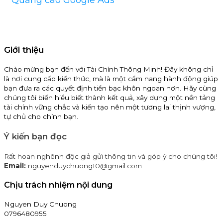
Giới thiệu
Chào mừng bạn đến với Tài Chính Thông Minh! Đây không chỉ
là nơi cung cấp kiến thức, mà là một cẩm nang hành động giúp
bạn đưa ra các quyết định tiền bạc khôn ngoan hơn. Hãy cùng
chúng tôi biến hiểu biết thành kết quả, xây dựng một nền tảng
tài chính vững chắc và kiến tạo nên một tương lai thịnh vượng,
tự chủ cho chính bạn.
Ý kiến bạn đọc
Rất hoan nghênh độc giả gửi thông tin và góp ý cho chúng tôi!
Email:
nguyenduychuong10@gmail.com
Chịu trách nhiệm nội dung
Nguyen Duy Chuong
0796480955