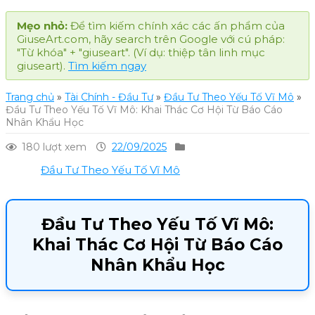
Mẹo nhỏ:
Để tìm kiếm chính xác các ấn phẩm của
GiuseArt.com, hãy search trên Google với cú pháp:
"Từ khóa" + "giuseart". (Ví dụ: thiệp tân linh mục
giuseart).
Tìm kiếm ngay
Trang chủ
»
Tài Chính - Đầu Tư
»
Đầu Tư Theo Yếu Tố Vĩ Mô
»
Đầu Tư Theo Yếu Tố Vĩ Mô: Khai Thác Cơ Hội Từ Báo Cáo
Nhân Khẩu Học
180 lượt xem
22/09/2025
Đầu Tư Theo Yếu Tố Vĩ Mô
Đầu Tư Theo Yếu Tố Vĩ Mô:
Khai Thác Cơ Hội Từ Báo Cáo
Nhân Khẩu Học