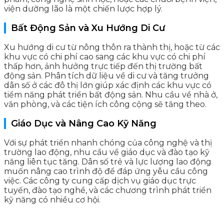
viện dưỡng lão là một chiến lược hợp lý.
Bất Động Sản và Xu Hướng Di Cư
Xu hướng di cư từ nông thôn ra thành thị, hoặc từ các
khu vực có chi phí cao sang các khu vực có chi phí
thấp hơn, ảnh hưởng trực tiếp đến thị trường bất
động sản. Phân tích dữ liệu về di cư và tăng trưởng
dân số ở các đô thị lớn giúp xác định các khu vực có
tiềm năng phát triển bất động sản. Nhu cầu về nhà ở,
văn phòng, và các tiện ích công cộng sẽ tăng theo.
Giáo Dục và Nâng Cao Kỹ Năng
Với sự phát triển nhanh chóng của công nghệ và thị
trường lao động, nhu cầu về giáo dục và đào tạo kỹ
năng liên tục tăng. Dân số trẻ và lực lượng lao động
muốn nâng cao trình độ để đáp ứng yêu cầu công
việc. Các công ty cung cấp dịch vụ giáo dục trực
tuyến, đào tạo nghề, và các chương trình phát triển
kỹ năng có nhiều cơ hội.