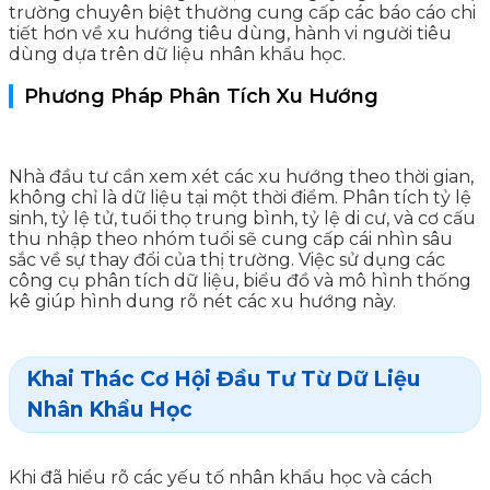
trường chuyên biệt thường cung cấp các báo cáo chi
tiết hơn về xu hướng tiêu dùng, hành vi người tiêu
dùng dựa trên dữ liệu nhân khẩu học.
Phương Pháp Phân Tích Xu Hướng
Nhà đầu tư cần xem xét các xu hướng theo thời gian,
không chỉ là dữ liệu tại một thời điểm. Phân tích tỷ lệ
sinh, tỷ lệ tử, tuổi thọ trung bình, tỷ lệ di cư, và cơ cấu
thu nhập theo nhóm tuổi sẽ cung cấp cái nhìn sâu
sắc về sự thay đổi của thị trường. Việc sử dụng các
công cụ phân tích dữ liệu, biểu đồ và mô hình thống
kê giúp hình dung rõ nét các xu hướng này.
Khai Thác Cơ Hội Đầu Tư Từ Dữ Liệu
Nhân Khẩu Học
Khi đã hiểu rõ các yếu tố nhân khẩu học và cách