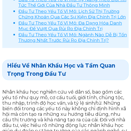
Tức Thế Giới Của Nhà Đầu Tư Thông Minh
Đầu Tư Theo Yếu Tố Vĩ Mô: Lịch Sử Thị Trường
Chứng Khoán Qua Các Sự Kiện Địa Chính Trị Lớn
Đầu Tư Theo Yếu Tố Vĩ Mô: Đa Dạng Hóa Danh
Mục Để Vượt Qua Rủi Ro Địa Chính Trị
Đầu Tư Theo Yếu Tố Vĩ Mô: Ngành Nào Dễ Bị Tổn
Thương Nhất Trước Rủi Ro Địa Chính Trị?
Hiểu Về Nhân Khẩu Học và Tầm Quan
Trọng Trong Đầu Tư
Nhân khẩu học nghiên cứu về dân số, bao gồm các
yếu tố như quy mô, cơ cấu tuổi, giới tính, chủng tộc,
thu nhập, trình độ học vấn, và tỷ lệ sinh/tử. Những
biến đổi trong các yếu tố này không chỉ định hình xã
hội mà còn tạo ra những xu hướng tiêu dùng, nhu
cầu thị trường và khả năng tạo ra của cải. Đối với nhà
đầu tư, việc hiểu rõ những động lực nhân khẩu học
giúp dự đoán sự tăng trưởng của các ngành nghề, sự