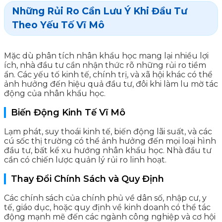
Những Rủi Ro Cần Lưu Ý Khi Đầu Tư
Theo Yếu Tố Vĩ Mô
Mặc dù phân tích nhân khẩu học mang lại nhiều lợi
ích, nhà đầu tư cần nhận thức rõ những rủi ro tiềm
ẩn. Các yếu tố kinh tế, chính trị, và xã hội khác có thể
ảnh hưởng đến hiệu quả đầu tư, đôi khi làm lu mờ tác
động của nhân khẩu học.
Biến Động Kinh Tế Vĩ Mô
Lạm phát, suy thoái kinh tế, biến động lãi suất, và các
cú sốc thị trường có thể ảnh hưởng đến mọi loại hình
đầu tư, bất kể xu hướng nhân khẩu học. Nhà đầu tư
cần có chiến lược quản lý rủi ro linh hoạt.
Thay Đổi Chính Sách và Quy Định
Các chính sách của chính phủ về dân số, nhập cư, y
tế, giáo dục, hoặc quy định về kinh doanh có thể tác
động mạnh mẽ đến các ngành công nghiệp và cơ hội