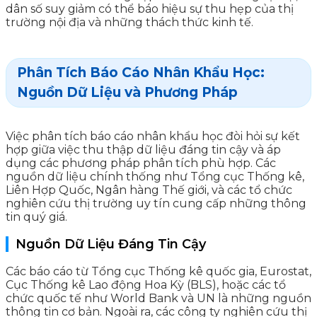
dân số suy giảm có thể báo hiệu sự thu hẹp của thị
trường nội địa và những thách thức kinh tế.
Phân Tích Báo Cáo Nhân Khẩu Học:
Nguồn Dữ Liệu và Phương Pháp
Việc phân tích báo cáo nhân khẩu học đòi hỏi sự kết
hợp giữa việc thu thập dữ liệu đáng tin cậy và áp
dụng các phương pháp phân tích phù hợp. Các
nguồn dữ liệu chính thống như Tổng cục Thống kê,
Liên Hợp Quốc, Ngân hàng Thế giới, và các tổ chức
nghiên cứu thị trường uy tín cung cấp những thông
tin quý giá.
Nguồn Dữ Liệu Đáng Tin Cậy
Các báo cáo từ Tổng cục Thống kê quốc gia, Eurostat,
Cục Thống kê Lao động Hoa Kỳ (BLS), hoặc các tổ
chức quốc tế như World Bank và UN là những nguồn
thông tin cơ bản. Ngoài ra, các công ty nghiên cứu thị