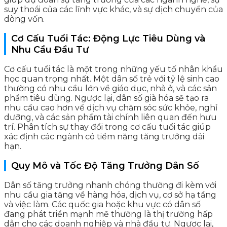
suy thoái của các lĩnh vực khác, và sự dịch chuyển của
dòng vốn.
Cơ Cấu Tuổi Tác: Động Lực Tiêu Dùng và
Nhu Cầu Đầu Tư
Cơ cấu tuổi tác là một trong những yếu tố nhân khẩu
học quan trọng nhất. Một dân số trẻ với tỷ lệ sinh cao
thường có nhu cầu lớn về giáo dục, nhà ở, và các sản
phẩm tiêu dùng. Ngược lại, dân số già hóa sẽ tạo ra
nhu cầu cao hơn về dịch vụ chăm sóc sức khỏe, nghỉ
dưỡng, và các sản phẩm tài chính liên quan đến hưu
trí. Phân tích sự thay đổi trong cơ cấu tuổi tác giúp
xác định các ngành có tiềm năng tăng trưởng dài
hạn.
Quy Mô và Tốc Độ Tăng Trưởng Dân Số
Dân số tăng trưởng nhanh chóng thường đi kèm với
nhu cầu gia tăng về hàng hóa, dịch vụ, cơ sở hạ tầng
và việc làm. Các quốc gia hoặc khu vực có dân số
đang phát triển mạnh mẽ thường là thị trường hấp
dẫn cho các doanh nghiệp và nhà đầu tư. Ngược lại,