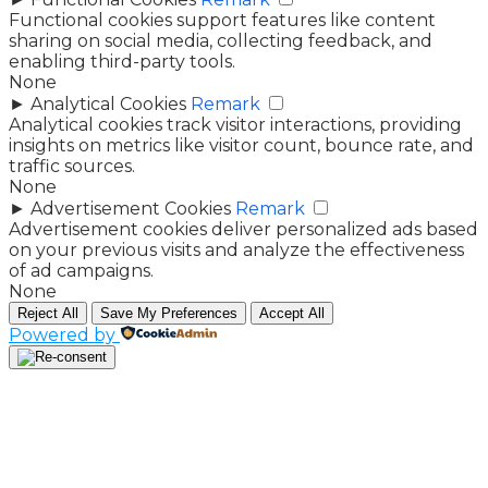
Functional cookies support features like content
sharing on social media, collecting feedback, and
enabling third-party tools.
None
►
Analytical Cookies
Remark
Analytical cookies track visitor interactions, providing
insights on metrics like visitor count, bounce rate, and
traffic sources.
None
►
Advertisement Cookies
Remark
Advertisement cookies deliver personalized ads based
on your previous visits and analyze the effectiveness
of ad campaigns.
None
Reject All
Save My Preferences
Accept All
Powered by