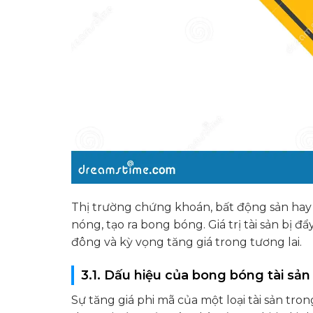
Thị trường chứng khoán, bất động sản hay cá
nóng, tạo ra bong bóng. Giá trị tài sản bị đẩ
đông và kỳ vọng tăng giá trong tương lai.
3.1. Dấu hiệu của bong bóng tài sản
Sự tăng giá phi mã của một loại tài sản tron