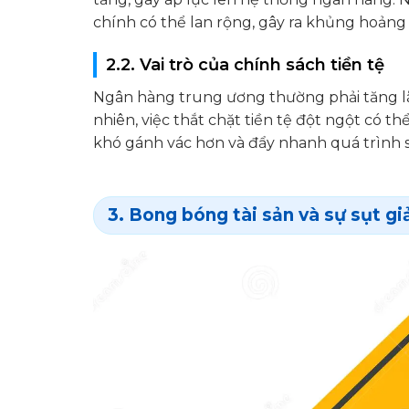
chính có thể lan rộng, gây ra khủng hoảng
2.2. Vai trò của chính sách tiền tệ
Ngân hàng trung ương thường phải tăng lãi
nhiên, việc thắt chặt tiền tệ đột ngột có 
khó gánh vác hơn và đẩy nhanh quá trình s
3. Bong bóng tài sản và sự sụt g