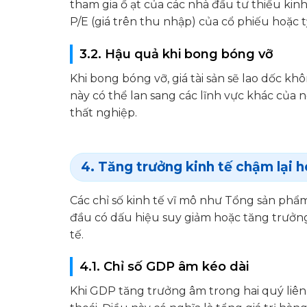
tham gia ồ ạt của các nhà đầu tư thiếu kin
P/E (giá trên thu nhập) của cổ phiếu hoặc t
3.2. Hậu quả khi bong bóng vỡ
Khi bong bóng vỡ, giá tài sản sẽ lao dốc k
này có thể lan sang các lĩnh vực khác của n
thất nghiệp.
4. Tăng trưởng kinh tế chậm lại h
Các chỉ số kinh tế vĩ mô như Tổng sản phẩ
đầu có dấu hiệu suy giảm hoặc tăng trưởng
tế.
4.1. Chỉ số GDP âm kéo dài
Khi GDP tăng trưởng âm trong hai quý liên 