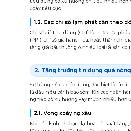
tiêu dùng có xu hướng chi tiêu nhiều hơn ng
xoáy tiêu cực.
1.2. Các chỉ số lạm phát cần theo dõ
Chỉ số giá tiêu dùng (CPI) là thước đo phổ b
(PPI), chỉ số giá hàng hóa, hoặc thậm chí 
tăng giá bất thường ở nhiều loại tài sản có 
2. Tăng trưởng tín dụng quá nóng
Sự bùng nổ của tín dụng, đặc biệt là tín d
là dấu hiệu cảnh báo sớm. Khi các ngân hàn
nghiệp có xu hướng vay mượn nhiều hơn để 
2.1. Vòng xoáy nợ xấu
Khi nền kinh tế chậm lại hoặc lãi suất tăng
tăng, gây áp lực lên hệ thống ngân hàng. N