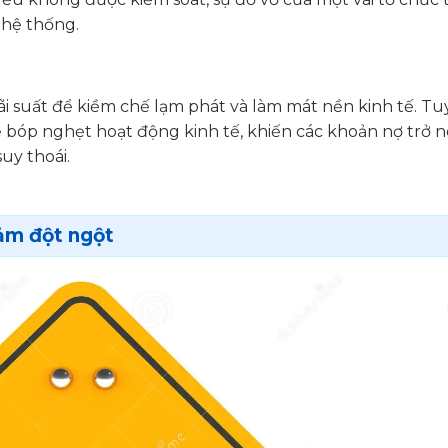
 hệ thống.
 suất để kiềm chế lạm phát và làm mát nền kinh tế. Tu
thể bóp nghẹt hoạt động kinh tế, khiến các khoản nợ trở 
uy thoái.
iảm đột ngột