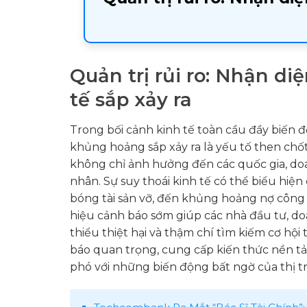
Quản trị rủi ro: Nhận d
tế sắp xảy ra
Trong bối cảnh kinh tế toàn cầu đầy biến 
khủng hoảng sắp xảy ra là yếu tố then chố
không chỉ ảnh hưởng đến các quốc gia, do
nhân. Sự suy thoái kinh tế có thể biểu hiệ
bóng tài sản vỡ, đến khủng hoảng nợ công h
hiệu cảnh báo sớm giúp các nhà đầu tư, doa
thiểu thiệt hại và thậm chí tìm kiếm cơ hội 
báo quan trọng, cung cấp kiến thức nền t
phó với những biến động bất ngờ của thị t