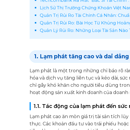
Techcombank Ra Mắt “Bác Sĩ Tài Chính”:
Lịch Sử Thị Trường Chứng Khoán Việt Na
Quản Trị Rủi Ro Tài Chính Cá Nhân: Ch
Quản Trị Rủi Ro: Bài Học Từ Khủng Hoả
Quản Lý Rủi Ro: Những Loại Tài Sản Nào
1. Lạm phát tăng cao và dai dẳng
Lạm phát là một trong những chỉ báo rõ ràn
hóa và dịch vụ tăng liên tục và kéo dài, s
chỉ gây khó khăn cho người tiêu dùng tro
hoạt động sản xuất kinh doanh của doanh n
1.1. Tác động của lạm phát đến sức
Lạm phát cao ăn mòn giá trị tài sản tích lũ
thực. Các khoản đầu tư vào trái phiếu hoặc