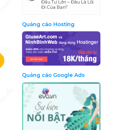
Đầu Tư Lớn – Đâu Là Lối
Đi Của Bạn?
Quảng cáo Hosting
Quảng cáo Google Ads