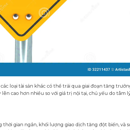
c loại tài sản khác có thể trải qua giai đoạn tăng trưởn
y lên cao hơn nhiều so với giá trị nội tại, chủ yếu do tâm 
g thời gian ngắn, khối lượng giao dịch tăng đột biến, và s