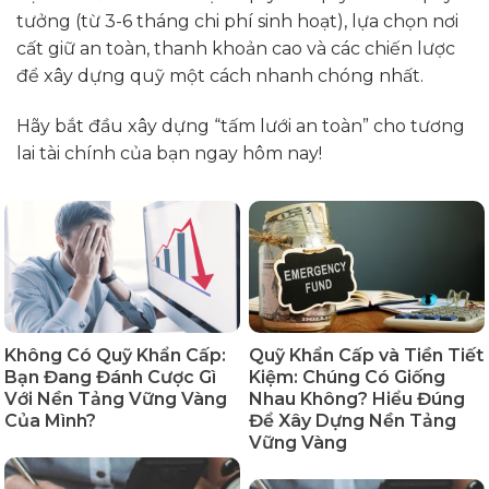
tưởng (từ 3-6 tháng chi phí sinh hoạt), lựa chọn nơi
cất giữ an toàn, thanh khoản cao và các chiến lược
để xây dựng quỹ một cách nhanh chóng nhất.
Hãy bắt đầu xây dựng “tấm lưới an toàn” cho tương
lai tài chính của bạn ngay hôm nay!
Không Có Quỹ Khẩn Cấp:
Quỹ Khẩn Cấp và Tiền Tiết
Bạn Đang Đánh Cược Gì
Kiệm: Chúng Có Giống
Với Nền Tảng Vững Vàng
Nhau Không? Hiểu Đúng
Của Mình?
Để Xây Dựng Nền Tảng
Vững Vàng