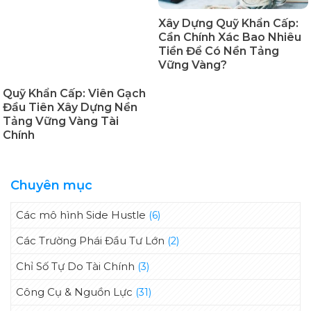
Xây Dựng Quỹ Khẩn Cấp:
Cần Chính Xác Bao Nhiêu
Tiền Để Có Nền Tảng
Vững Vàng?
Quỹ Khẩn Cấp: Viên Gạch
Đầu Tiên Xây Dựng Nền
Tảng Vững Vàng Tài
Chính
Chuyên mục
Các mô hình Side Hustle
(6)
Các Trường Phái Đầu Tư Lớn
(2)
Chỉ Số Tự Do Tài Chính
(3)
Công Cụ & Nguồn Lực
(31)