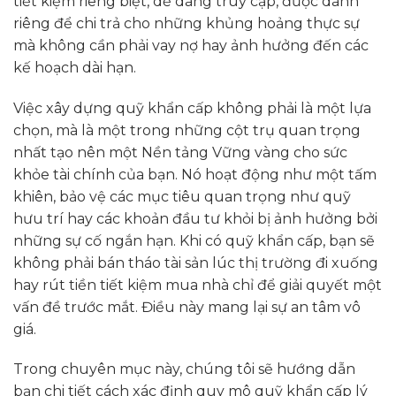
tiết kiệm riêng biệt, dễ dàng truy cập, được dành
riêng để chi trả cho những khủng hoảng thực sự
mà không cần phải vay nợ hay ảnh hưởng đến các
kế hoạch dài hạn.
Việc xây dựng quỹ khẩn cấp không phải là một lựa
chọn, mà là một trong những cột trụ quan trọng
nhất tạo nên một Nền tảng Vững vàng cho sức
khỏe tài chính của bạn. Nó hoạt động như một tấm
khiên, bảo vệ các mục tiêu quan trọng như quỹ
hưu trí hay các khoản đầu tư khỏi bị ảnh hưởng bởi
những sự cố ngắn hạn. Khi có quỹ khẩn cấp, bạn sẽ
không phải bán tháo tài sản lúc thị trường đi xuống
hay rút tiền tiết kiệm mua nhà chỉ để giải quyết một
vấn đề trước mắt. Điều này mang lại sự an tâm vô
giá.
Trong chuyên mục này, chúng tôi sẽ hướng dẫn
bạn chi tiết cách xác định quy mô quỹ khẩn cấp lý