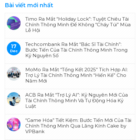
Bài viết mới nhất
Timo Ra Mắt “Holiday Lock”: Tuyệt Chiêu Tài
Chính Thông Minh Để Không “Cháy Túi” Mùa
Lễ Hội
Techcombank Ra Mắt “Bác Sĩ Tài Chính”:
17
Bước Tiến Của Tài Chính Thông Minh Trong
Dec
Kỷ Nguyên Số
MoMo Ra Mắt “Tổng Kết 2025” Tích Hợp AI:
Trợ Lý Tài Chính Thông Minh “Hiến Kế” Cho
Năm Mới
ACB Ra Mắt “Trợ Lý AI”: Kỷ Nguyên Mới Của
Tài Chính Thông Minh Và Tự Động Hóa Kỷ
Luật
“Game Hóa” Tiết Kiệm: Bước Tiến Mới Của Tài
Chính Thông Minh Qua Lăng Kính Cake by
VPBank