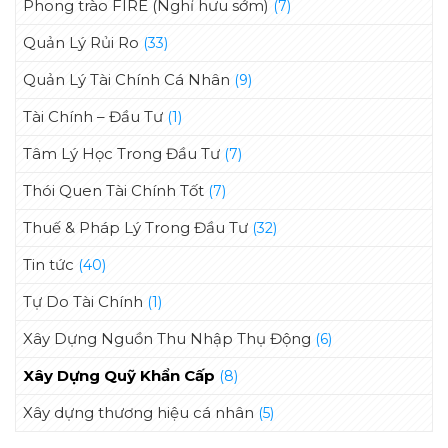
Phong trào FIRE (Nghỉ hưu sớm)
(7)
Quản Lý Rủi Ro
(33)
Quản Lý Tài Chính Cá Nhân
(9)
Tài Chính – Đầu Tư
(1)
Tâm Lý Học Trong Đầu Tư
(7)
Thói Quen Tài Chính Tốt
(7)
Thuế & Pháp Lý Trong Đầu Tư
(32)
Tin tức
(40)
Tự Do Tài Chính
(1)
Xây Dựng Nguồn Thu Nhập Thụ Động
(6)
Xây Dựng Quỹ Khẩn Cấp
(8)
Xây dựng thương hiệu cá nhân
(5)