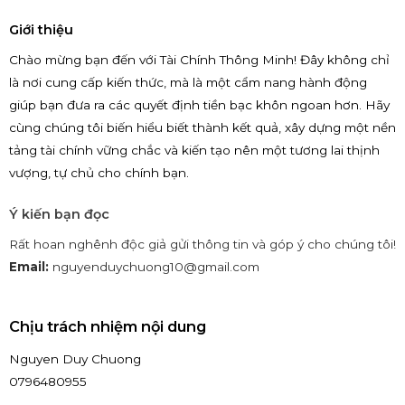
Giới thiệu
Chào mừng bạn đến với Tài Chính Thông Minh! Đây không chỉ
là nơi cung cấp kiến thức, mà là một cẩm nang hành động
giúp bạn đưa ra các quyết định tiền bạc khôn ngoan hơn. Hãy
cùng chúng tôi biến hiểu biết thành kết quả, xây dựng một nền
tảng tài chính vững chắc và kiến tạo nên một tương lai thịnh
vượng, tự chủ cho chính bạn.
Ý kiến bạn đọc
Rất hoan nghênh độc giả gửi thông tin và góp ý cho chúng tôi!
Email:
nguyenduychuong10@gmail.com
Chịu trách nhiệm nội dung
Nguyen Duy Chuong
0796480955