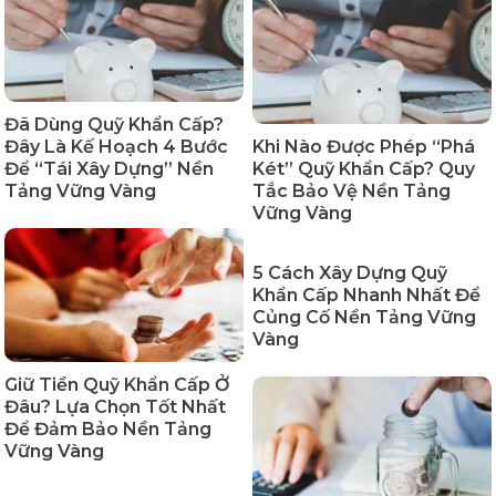
Đã Dùng Quỹ Khẩn Cấp?
Đây Là Kế Hoạch 4 Bước
Khi Nào Được Phép “Phá
Để “Tái Xây Dựng” Nền
Két” Quỹ Khẩn Cấp? Quy
Tảng Vững Vàng
Tắc Bảo Vệ Nền Tảng
Vững Vàng
5 Cách Xây Dựng Quỹ
Khẩn Cấp Nhanh Nhất Để
Củng Cố Nền Tảng Vững
Vàng
Giữ Tiền Quỹ Khẩn Cấp Ở
Đâu? Lựa Chọn Tốt Nhất
Để Đảm Bảo Nền Tảng
Vững Vàng