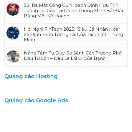
SSI Ra Mắt Công Cụ “Hoạch Định Hưu Trí”:
Tương Lai Của Tài Chính Thông Minh Bắt Đầu
Bằng Một Kế Hoạch
Hội Nghị FinTech 2025: “Siêu Cá Nhân Hóa”
Sẽ Định Hình Tương Lai Của Tài Chính Thông
Minh
Nâng Tầm Tư Duy: So Sánh Các Trường Phái
Đầu Tư Lớn – Đâu Là Lối Đi Của Bạn?
Quảng cáo Hosting
Quảng cáo Google Ads