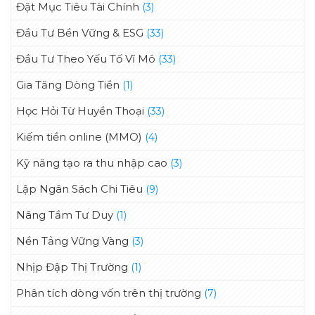
Đặt Mục Tiêu Tài Chính
(3)
Đầu Tư Bền Vững & ESG
(33)
Đầu Tư Theo Yếu Tố Vĩ Mô
(33)
Gia Tăng Dòng Tiền
(1)
Học Hỏi Từ Huyền Thoại
(33)
Kiếm tiền online (MMO)
(4)
Kỹ năng tạo ra thu nhập cao
(3)
Lập Ngân Sách Chi Tiêu
(9)
Nâng Tầm Tư Duy
(1)
Nền Tảng Vững Vàng
(3)
Nhịp Đập Thị Trường
(1)
Phân tích dòng vốn trên thị trường
(7)