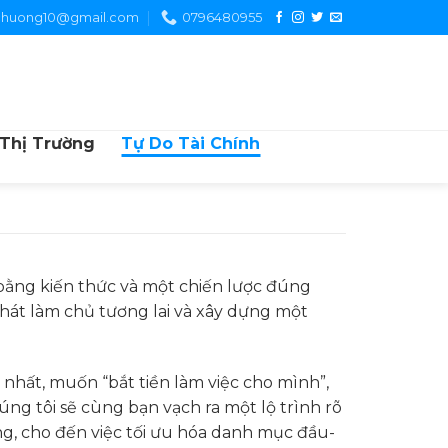
chuong10@gmail.com
0796480955
 Thị Trường
Tự Do Tài Chính
 bằng kiến thức và một chiến lược đúng
hát làm chủ tương lai và xây dựng một
hất, muốn “bắt tiền làm việc cho mình”,
húng tôi sẽ cùng bạn vạch ra một lộ trình rõ
ng, cho đến việc tối ưu hóa danh mục đầu-