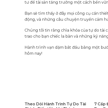
tư để tài sản tăng trưởng một cách bền vữ
Bạn sẽ tìm thấy ở đây mọi công cụ cần thiế
động, và những câu chuyện truyền cảm hứ
Chúng tôi tin rằng chìa khóa của tự do tài
trao cho bạn chiếc la bàn và những kỹ năng
Hành trình vạn dặm bắt đầu bằng một bước 
hôm nay!
Theo Dõi Hành Trình Tự Do Tài
7 Cấp 