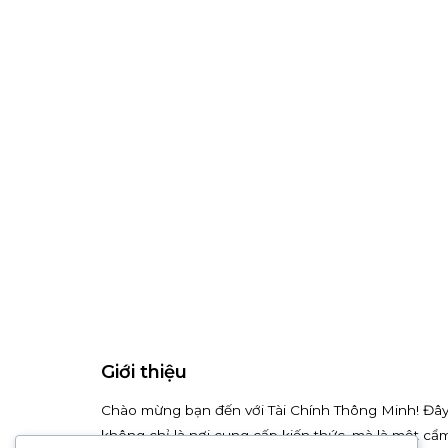
Giới thiệu
Chào mừng bạn đến với Tài Chính Thông Minh! Đâ
không chỉ là nơi cung cấp kiến thức, mà là một cẩ