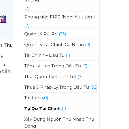
(7)
Phong trào FIRE (Nghỉ hưu sớm)
(7)
Quản Lý Rủi Ro
(33)
Quản Lý Tài Chính Cá Nhân
(9)
n Thu
Tài Chính – Đầu Tư
(1)
nh
 Từ
Tâm Lý Học Trong Đầu Tư
(7)
 tiền
Thói Quen Tài Chính Tốt
(7)
Thuế & Pháp Lý Trong Đầu Tư
(32)
Tin tức
(40)
Tự Do Tài Chính
(1)
Xây Dựng Nguồn Thu Nhập Thụ
Động