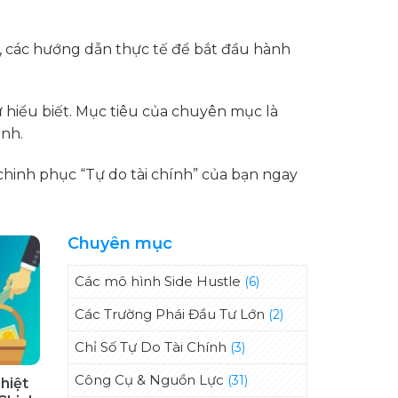
n, các hướng dẫn thực tế để bắt đầu hành
ự hiểu biết. Mục tiêu của chuyên mục là
ình.
hinh phục “Tự do tài chính” của bạn ngay
Chuyên mục
Các mô hình Side Hustle
(6)
Các Trường Phái Đầu Tư Lớn
(2)
Chỉ Số Tự Do Tài Chính
(3)
Công Cụ & Nguồn Lực
(31)
hiệt