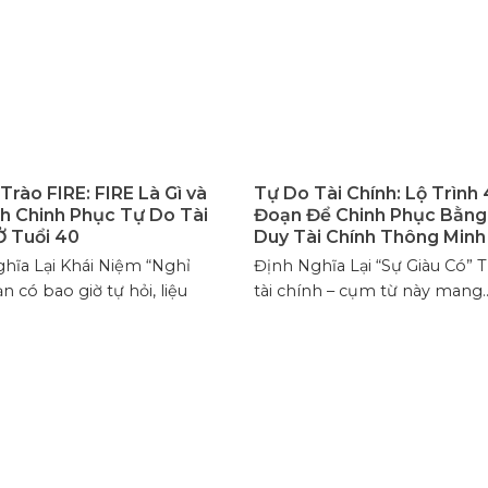
Trào FIRE: FIRE Là Gì và
Tự Do Tài Chính: Lộ Trình 
nh Chinh Phục Tự Do Tài
Đoạn Để Chinh Phục Bằng
Ở Tuổi 40
Duy Tài Chính Thông Minh
hĩa Lại Khái Niệm “Nghỉ
Định Nghĩa Lại “Sự Giàu Có” 
n có bao giờ tự hỏi, liệu
tài chính – cụm từ này mang..