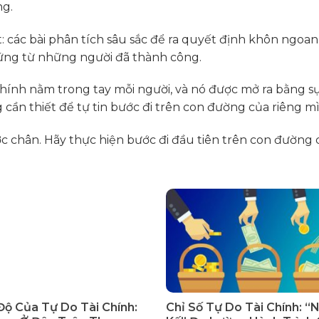
ng.
t: các bài phân tích sâu sắc để ra quyết định khôn ngoa
ng từ những người đã thành công.
 chính nằm trong tay mỗi người, và nó được mở ra bằng s
 cần thiết để tự tin bước đi trên con đường của riêng m
chân. Hãy thực hiện bước đi đầu tiên trên con đường c
Độ Của Tự Do Tài Chính:
Chỉ Số Tự Do Tài Chính: “N