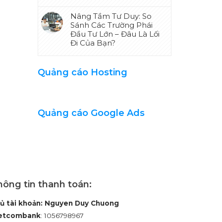
Nâng Tầm Tư Duy: So
Sánh Các Trường Phái
Đầu Tư Lớn – Đâu Là Lối
Đi Của Bạn?
Quảng cáo Hosting
Quảng cáo Google Ads
ông tin thanh toán:
ủ tài khoản: Nguyen Duy Chuong
etcombank
: 1056798967