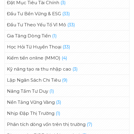
Đặt Mục Tiêu Tài Chính
(3)
Đầu Tư Bền Vững & ESG
(33)
Đầu Tư Theo Yếu Tố Vĩ Mô
(33)
Gia Tăng Dòng Tiền
(1)
Học Hỏi Từ Huyền Thoại
(33)
Kiếm tiền online (MMO)
(4)
Kỹ năng tạo ra thu nhập cao
(3)
Lập Ngân Sách Chi Tiêu
(9)
Nâng Tầm Tư Duy
(1)
Nền Tảng Vững Vàng
(3)
Nhịp Đập Thị Trường
(1)
Phân tích dòng vốn trên thị trường
(7)