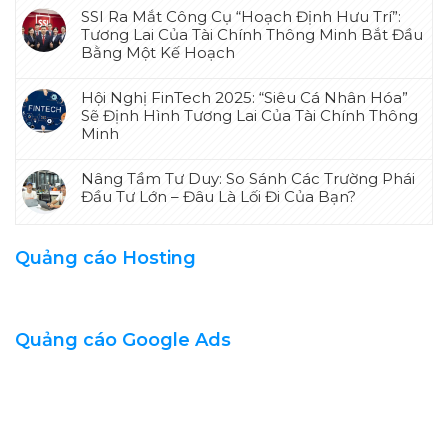
SSI Ra Mắt Công Cụ “Hoạch Định Hưu Trí”:
Tương Lai Của Tài Chính Thông Minh Bắt Đầu
Bằng Một Kế Hoạch
Hội Nghị FinTech 2025: “Siêu Cá Nhân Hóa”
Sẽ Định Hình Tương Lai Của Tài Chính Thông
Minh
Nâng Tầm Tư Duy: So Sánh Các Trường Phái
Đầu Tư Lớn – Đâu Là Lối Đi Của Bạn?
Quảng cáo Hosting
Quảng cáo Google Ads