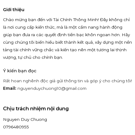
Giới thiệu
Chào mừng bạn đến với Tài Chính Thông Minh! Đây không chỉ
là nơi cung cấp kiến thức, mà là một cẩm nang hành động
giúp bạn đưa ra các quyết định tiền bạc khôn ngoan hơn. Hãy
cùng chúng tôi biến hiểu biết thành kết quả, xây dựng một nền
tảng tài chính vững chắc và kiến tạo nên một tương lai thịnh
vượng, tự chủ cho chính bạn.
Ý kiến bạn đọc
Rất hoan nghênh độc giả gửi thông tin và góp ý cho chúng tôi!
Email:
nguyenduychuong10@gmail.com
Chịu trách nhiệm nội dung
Nguyen Duy Chuong
0796480955