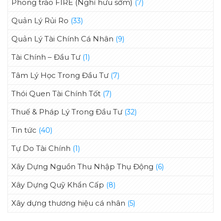
Phong trào FIRE (Nghỉ hưu sớm)
(7)
Quản Lý Rủi Ro
(33)
Quản Lý Tài Chính Cá Nhân
(9)
Tài Chính – Đầu Tư
(1)
Tâm Lý Học Trong Đầu Tư
(7)
Thói Quen Tài Chính Tốt
(7)
Thuế & Pháp Lý Trong Đầu Tư
(32)
Tin tức
(40)
Tự Do Tài Chính
(1)
Xây Dựng Nguồn Thu Nhập Thụ Động
(6)
Xây Dựng Quỹ Khẩn Cấp
(8)
Xây dựng thương hiệu cá nhân
(5)