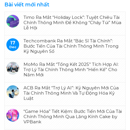
Bài viết mới nhất
Timo Ra Mắt “Holiday Lock”: Tuyệt Chiêu Tài
Chính Thông Minh Để Không “Cháy Túi” Mùa
Lễ Hội
Techcombank Ra Mắt “Bác Sĩ Tài Chính”:
17
Bước Tiến Của Tài Chính Thông Minh Trong
Dec
Kỷ Nguyên Số
MoMo Ra Mắt “Tổng Kết 2025” Tích Hợp AI:
Trợ Lý Tài Chính Thông Minh “Hiến Kế” Cho
Năm Mới
ACB Ra Mắt “Trợ Lý AI”: Kỷ Nguyên Mới Của
Tài Chính Thông Minh Và Tự Động Hóa Kỷ
Luật
“Game Hóa” Tiết Kiệm: Bước Tiến Mới Của Tài
Chính Thông Minh Qua Lăng Kính Cake by
VPBank