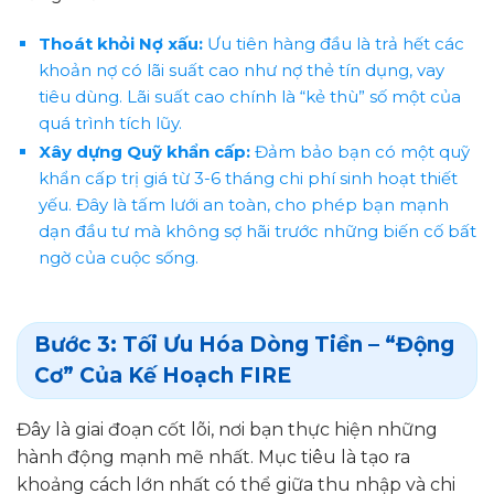
Thoát khỏi Nợ xấu:
Ưu tiên hàng đầu là trả hết các
khoản nợ có lãi suất cao như nợ thẻ tín dụng, vay
tiêu dùng. Lãi suất cao chính là “kẻ thù” số một của
quá trình tích lũy.
Xây dựng Quỹ khẩn cấp:
Đảm bảo bạn có một quỹ
khẩn cấp trị giá từ 3-6 tháng chi phí sinh hoạt thiết
yếu. Đây là tấm lưới an toàn, cho phép bạn mạnh
dạn đầu tư mà không sợ hãi trước những biến cố bất
ngờ của cuộc sống.
Bước 3: Tối Ưu Hóa Dòng Tiền – “Động
Cơ” Của Kế Hoạch FIRE
Đây là giai đoạn cốt lõi, nơi bạn thực hiện những
hành động mạnh mẽ nhất. Mục tiêu là tạo ra
khoảng cách lớn nhất có thể giữa thu nhập và chi