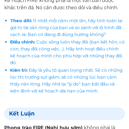
Kế hoạch FIRE không phải là một văn bản được
khắc trên đá. Nó cần được theo dõi và điều chỉnh.
Theo dõi:
Ít nhất mỗi năm một lần, hãy tính toán lại
giá trị tài sản ròng của bạn và so sánh với lộ trình đã
vạch ra. Bạn có đang đi đúng hướng không?
Điều chỉnh:
Cuộc sống luôn thay đổi (bạn kết hôn, có
con, thay đổi công việc…). Hãy linh hoạt điều chỉnh
kế hoạch của mình cho phù hợp với những thay đổi
đó.
Kiên trì:
Đây là yếu tố quan trọng nhất. Sẽ có những
lúc thị trường sụt giảm, sẽ có những lúc bạn cảm
thấy nản lòng. Hãy nhớ lại “lý do” bạn bắt đầu và
kiên định với kế hoạch dài hạn của mình.
Kết Luận
Phong trào FIRE (Nghỉ hưu sớm)
không phải là