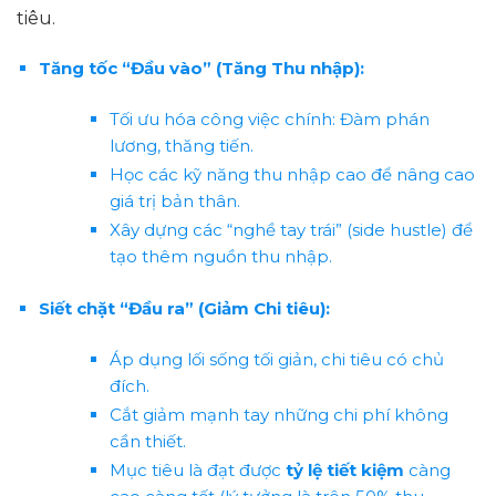
tiêu.
Tăng tốc “Đầu vào” (Tăng Thu nhập):
Tối ưu hóa công việc chính: Đàm phán
lương, thăng tiến.
Học các kỹ năng thu nhập cao để nâng cao
giá trị bản thân.
Xây dựng các “nghề tay trái” (side hustle) để
tạo thêm nguồn thu nhập.
Siết chặt “Đầu ra” (Giảm Chi tiêu):
Áp dụng lối sống tối giản, chi tiêu có chủ
đích.
Cắt giảm mạnh tay những chi phí không
cần thiết.
Mục tiêu là đạt được
tỷ lệ tiết kiệm
càng