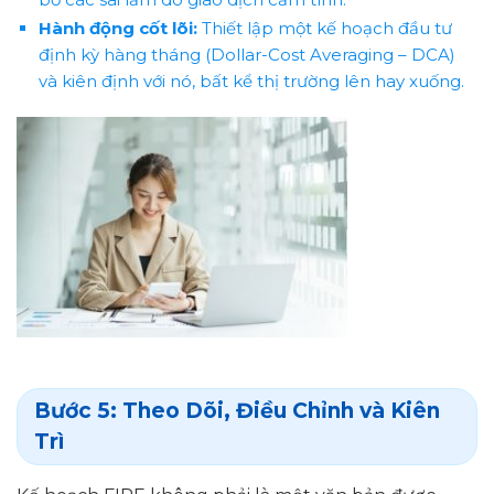
Hành động cốt lõi:
Thiết lập một kế hoạch đầu tư
định kỳ hàng tháng (Dollar-Cost Averaging – DCA)
và kiên định với nó, bất kể thị trường lên hay xuống.
Bước 5: Theo Dõi, Điều Chỉnh và Kiên
Trì