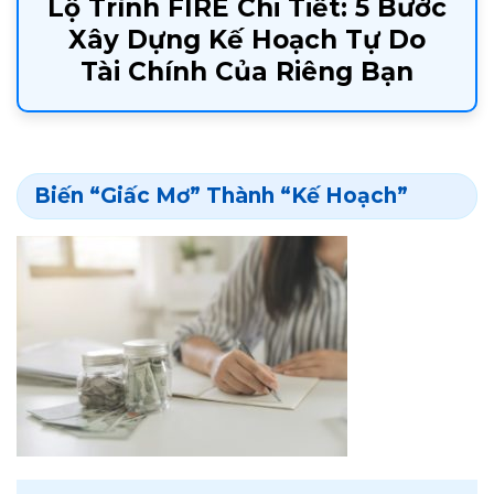
Lộ Trình FIRE Chi Tiết: 5 Bước
Xây Dựng Kế Hoạch Tự Do
Tài Chính Của Riêng Bạn
Biến “Giấc Mơ” Thành “Kế Hoạch”