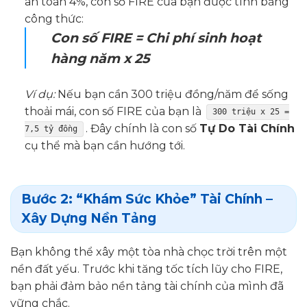
an toàn 4%, con số FIRE của bạn được tính bằng
công thức:
Con số FIRE = Chi phí sinh hoạt
hàng năm x 25
Ví dụ:
Nếu bạn cần 300 triệu đồng/năm để sống
thoải mái, con số FIRE của bạn là
300 triệu x 25 =
. Đây chính là con số
Tự Do Tài Chính
7,5 tỷ đồng
cụ thể mà bạn cần hướng tới.
Bước 2: “Khám Sức Khỏe” Tài Chính –
Xây Dựng Nền Tảng
Bạn không thể xây một tòa nhà chọc trời trên một
nền đất yếu. Trước khi tăng tốc tích lũy cho FIRE,
bạn phải đảm bảo nền tảng tài chính của mình đã
vững chắc.