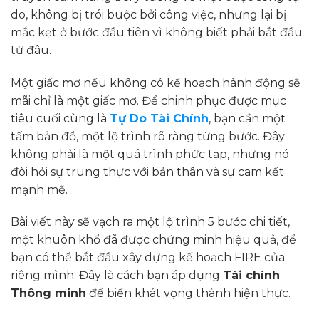
do, không bị trói buộc bởi công việc, nhưng lại bị
mắc kẹt ở bước đầu tiên vì không biết phải bắt đầu
từ đâu.
Một giấc mơ nếu không có kế hoạch hành động sẽ
mãi chỉ là một giấc mơ. Để chinh phục được mục
tiêu cuối cùng là
Tự Do Tài Chính
, bạn cần một
tấm bản đồ, một lộ trình rõ ràng từng bước. Đây
không phải là một quá trình phức tạp, nhưng nó
đòi hỏi sự trung thực với bản thân và sự cam kết
mạnh mẽ.
Bài viết này sẽ vạch ra một lộ trình 5 bước chi tiết,
một khuôn khổ đã được chứng minh hiệu quả, để
bạn có thể bắt đầu xây dựng kế hoạch FIRE của
riêng mình. Đây là cách bạn áp dụng
Tài chính
Thông minh
để biến khát vọng thành hiện thực.