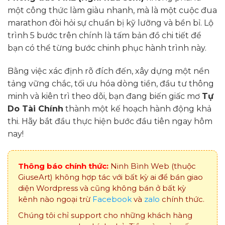
một công thức làm giàu nhanh, mà là một cuộc đua
marathon đòi hỏi sự chuẩn bị kỹ lưỡng và bền bỉ. Lộ
trình 5 bước trên chính là tấm bản đồ chi tiết để
bạn có thể từng bước chinh phục hành trình này.
Bằng việc xác định rõ đích đến, xây dựng một nền
tảng vững chắc, tối ưu hóa dòng tiền, đầu tư thông
minh và kiên trì theo dõi, bạn đang biến giấc mơ
Tự
Do Tài Chính
thành một kế hoạch hành động khả
thi. Hãy bắt đầu thực hiện bước đầu tiên ngay hôm
nay!
Thông báo chính thức:
Ninh Bình Web (thuộc
GiuseArt) không hợp tác với bất kỳ ai để bán giao
diện Wordpress và cũng không bán ở bất kỳ
kênh nào ngoại trừ
Facebook
và
zalo
chính thức.
Chúng tôi chỉ support cho những khách hàng