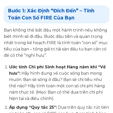
Bước 1: Xác Định “Đích Đến” – Tính
Toán Con Số FIRE Của Bạn
Bạn không thể bắt đầu một hành trình nếu không
biết mình sẽ đi đâu. Bước đầu tiên và quan trọng
nhất trong kế hoạch FIRE là tính toán “con số” mục
tiêu của bạn – tổng giá trị tài sản đầu tư bạn cần có
để có thể “nghỉ hưu”.
Ước tính Chi phí Sinh hoạt Hàng năm khi “Về
hưu”:
Hãy hình dung về cuộc sống bạn mong
muốn. Bạn sẽ sống ở đâu? Bạn sẽ chi tiêu như
thế nào? Hãy tính toán một con số chi phí hàng
năm thực tế. (Mẹo: Bạn có thể dựa trên chi phí
hiện tại và điều chỉnh).
Áp dụng “Quy tắc 25”:
Dựa trên quy tắc rút tiền