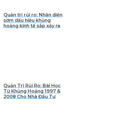
Quản trị rủi ro: Nhận diện
sớm dấu hiệu khủng
hoảng kinh tế sắp xảy ra
Quản Trị Rủi Ro: Bài Học
Từ Khủng Hoảng 1997 &
2008 Cho Nhà Đầu Tư