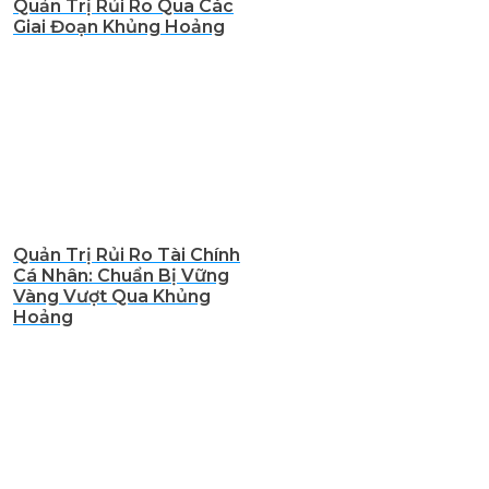
Quản Trị Rủi Ro Qua Các
Giai Đoạn Khủng Hoảng
Quản Trị Rủi Ro Tài Chính
Cá Nhân: Chuẩn Bị Vững
Vàng Vượt Qua Khủng
Hoảng