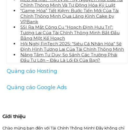
Chính Thông Minh Và Tự Động Hóa Kỷ Luật
“Game Hóa” Tiết Kiệm: Bước Tiến Mới Của Tài
Chính Thông Minh Qua Lăng Kính Cake by
VPBank
SSI Ra Mắt Công Cụ “Hoạch Định Hưu Trí”:
Tương Lai Của Tài Chính Thông Minh Bắt Đầu
Bằng Một Kế Hoạch
Hội Nghị FinTech 2025: “Siêu Cá Nhân Hóa” Sẽ
Định Hình Tương Lai Của Tài Chính Thông Minh
Nâng Tầm Tư Duy: So Sánh Các Trường Phái
Đầu Tư Lớn – Đâu Là Lối Đi Của Bạn?
Quảng cáo Hosting
Quảng cáo Google Ads
Giới thiệu
Chào mừng bạn đến với Tài Chính Thông Minh! Đây không chỉ