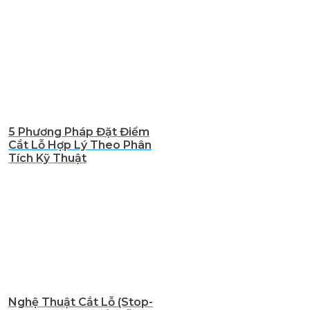
5 Phương Pháp Đặt Điểm
Cắt Lỗ Hợp Lý Theo Phân
Tích Kỹ Thuật
Nghệ Thuật Cắt Lỗ (Stop-