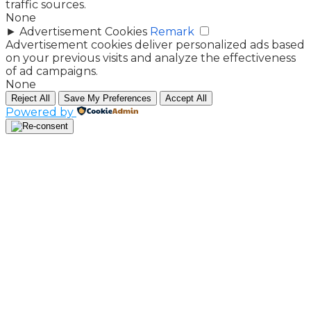
traffic sources.
None
►
Advertisement Cookies
Remark
Advertisement cookies deliver personalized ads based
on your previous visits and analyze the effectiveness
of ad campaigns.
None
Reject All
Save My Preferences
Accept All
Powered by