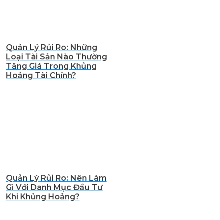
Quản Lý Rủi Ro: Những
Loại Tài Sản Nào Thường
Tăng Giá Trong Khủng
Hoảng Tài Chính?
Quản Lý Rủi Ro: Nên Làm
Gì Với Danh Mục Đầu Tư
Khi Khủng Hoảng?