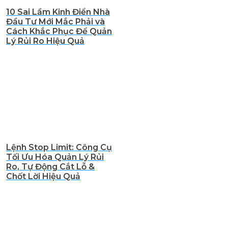
10 Sai Lầm Kinh Điển Nhà
Đầu Tư Mới Mắc Phải và
Cách Khắc Phục Để Quản
Lý Rủi Ro Hiệu Quả
Lệnh Stop Limit: Công Cụ
Tối Ưu Hóa Quản Lý Rủi
Ro, Tự Động Cắt Lỗ &
Chốt Lời Hiệu Quả