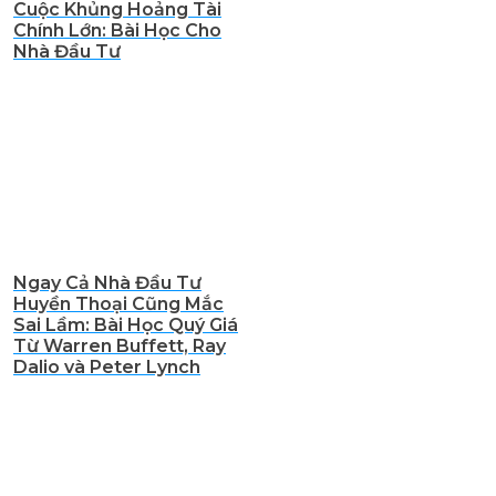
Cuộc Khủng Hoảng Tài
Chính Lớn: Bài Học Cho
Nhà Đầu Tư
Ngay Cả Nhà Đầu Tư
Huyền Thoại Cũng Mắc
Sai Lầm: Bài Học Quý Giá
Từ Warren Buffett, Ray
Dalio và Peter Lynch