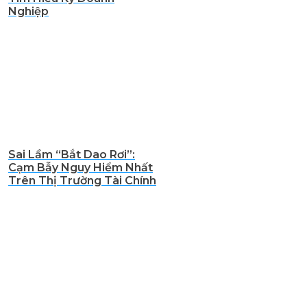
Nghiệp
Sai Lầm “Bắt Dao Rơi”:
Cạm Bẫy Nguy Hiểm Nhất
Trên Thị Trường Tài Chính