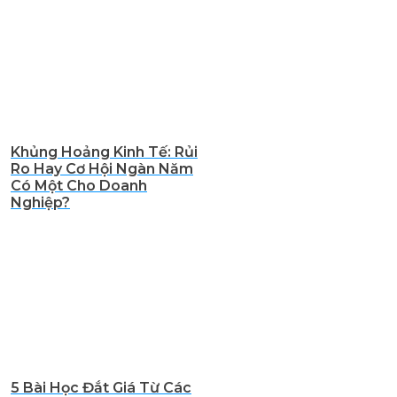
Khủng Hoảng Kinh Tế: Rủi
Ro Hay Cơ Hội Ngàn Năm
Có Một Cho Doanh
Nghiệp?
5 Bài Học Đắt Giá Từ Các