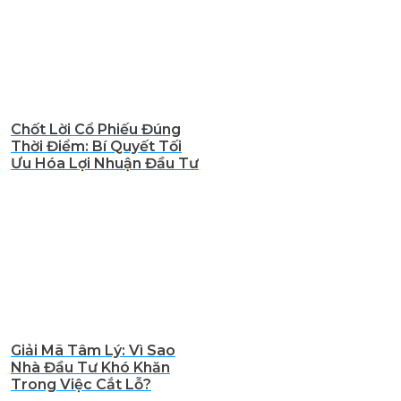
Chốt Lời Cổ Phiếu Đúng
Thời Điểm: Bí Quyết Tối
Ưu Hóa Lợi Nhuận Đầu Tư
Giải Mã Tâm Lý: Vì Sao
Nhà Đầu Tư Khó Khăn
Trong Việc Cắt Lỗ?