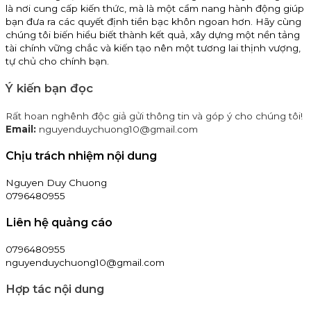
là nơi cung cấp kiến thức, mà là một cẩm nang hành động giúp
bạn đưa ra các quyết định tiền bạc khôn ngoan hơn. Hãy cùng
chúng tôi biến hiểu biết thành kết quả, xây dựng một nền tảng
tài chính vững chắc và kiến tạo nên một tương lai thịnh vượng,
tự chủ cho chính bạn.
Ý kiến bạn đọc
Rất hoan nghênh độc giả gửi thông tin và góp ý cho chúng tôi!
Email:
nguyenduychuong10@gmail.com
Chịu trách nhiệm nội dung
Nguyen Duy Chuong
0796480955
Liên hệ quảng cáo
0796480955
nguyenduychuong10@gmail.com
Hợp tác nội dung