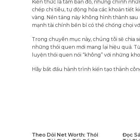
Kiến thức là tấm bản đồ, nhưng chính nhữn
chép chi tiêu, tự động hóa các khoản tiết
vàng. Nền tảng này không hình thành sau 
mạnh tài chính bền bỉ có thể chống chọi vớ
Trong chuyên mục này, chúng tôi sẽ chia s
những thói quen mới mang lại hiệu quả. Từ 
luyện thói quen nói “không” với những khoả
Hãy bắt đầu hành trình kiến tạo thành côn
Theo Dõi Net Worth: Thói
Đọc Sá