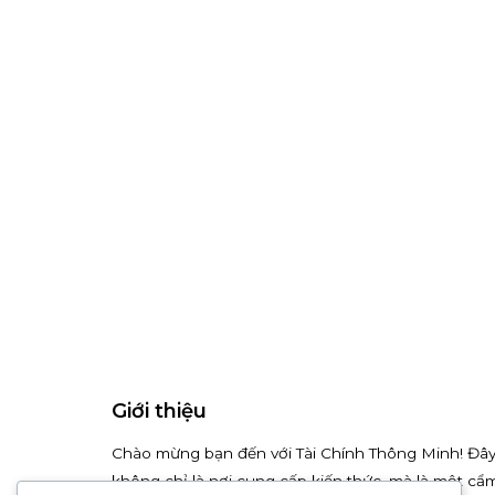
Giới thiệu
Chào mừng bạn đến với Tài Chính Thông Minh! Đâ
không chỉ là nơi cung cấp kiến thức, mà là một cẩ