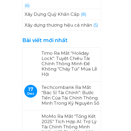
(6)
Xây Dựng Quỹ Khẩn Cấp
(8)
Xây dựng thương hiệu cá nhân
(5)
Bài viết mới nhất
Timo Ra Mắt “Holiday
Lock”: Tuyệt Chiêu Tài
Chính Thông Minh Để
Không “Cháy Túi” Mùa Lễ
Hội
Techcombank Ra Mắt
17
“Bác Sĩ Tài Chính”: Bước
Dec
Tiến Của Tài Chính Thông
Minh Trong Kỷ Nguyên Số
MoMo Ra Mắt “Tổng Kết
2025” Tích Hợp AI: Trợ Lý
Tài Chính Thông Minh