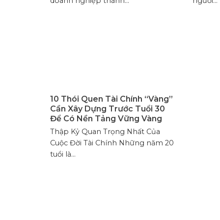
doanh nghiệp thành...
người...
10 Thói Quen Tài Chính “Vàng”
Cần Xây Dựng Trước Tuổi 30
Để Có Nền Tảng Vững Vàng
Thập Kỷ Quan Trọng Nhất Của
Cuộc Đời Tài Chính Những năm 20
tuổi là...