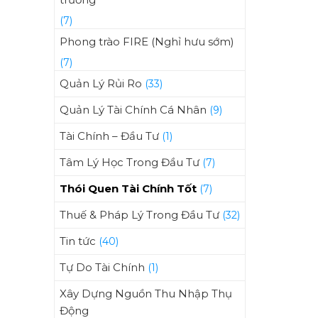
(7)
Phong trào FIRE (Nghỉ hưu sớm)
(7)
Quản Lý Rủi Ro
(33)
Quản Lý Tài Chính Cá Nhân
(9)
Tài Chính – Đầu Tư
(1)
Tâm Lý Học Trong Đầu Tư
(7)
Thói Quen Tài Chính Tốt
(7)
Thuế & Pháp Lý Trong Đầu Tư
(32)
Tin tức
(40)
Tự Do Tài Chính
(1)
Xây Dựng Nguồn Thu Nhập Thụ
Động