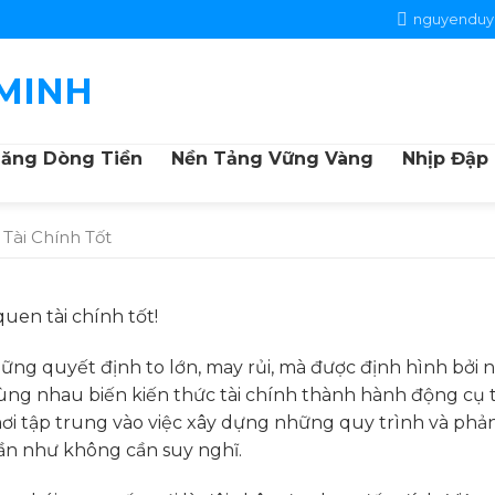
nguyenduy
Tăng Dòng Tiền
Nền Tảng Vững Vàng
Nhịp Đập
Tài Chính Tốt
en tài chính tốt!
ng quyết định to lớn, may rủi, mà được định hình bởi n
ng nhau biến kiến thức tài chính thành hành động cụ th
i tập trung vào việc xây dựng những quy trình và phản x
ần như không cần suy nghĩ.