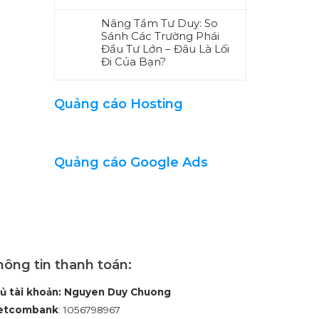
Nâng Tầm Tư Duy: So
Sánh Các Trường Phái
Đầu Tư Lớn – Đâu Là Lối
Đi Của Bạn?
Quảng cáo Hosting
Quảng cáo Google Ads
ông tin thanh toán:
ủ tài khoản: Nguyen Duy Chuong
etcombank
: 1056798967