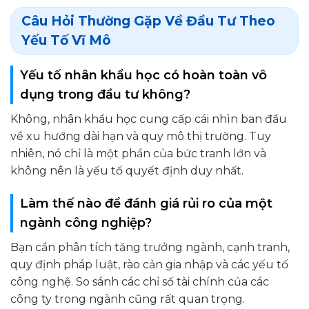
Câu Hỏi Thường Gặp Về Đầu Tư Theo
Yếu Tố Vĩ Mô
Yếu tố nhân khẩu học có hoàn toàn vô
dụng trong đầu tư không?
Không, nhân khẩu học cung cấp cái nhìn ban đầu
về xu hướng dài hạn và quy mô thị trường. Tuy
nhiên, nó chỉ là một phần của bức tranh lớn và
không nên là yếu tố quyết định duy nhất.
Làm thế nào để đánh giá rủi ro của một
ngành công nghiệp?
Bạn cần phân tích tăng trưởng ngành, cạnh tranh,
quy định pháp luật, rào cản gia nhập và các yếu tố
công nghệ. So sánh các chỉ số tài chính của các
công ty trong ngành cũng rất quan trọng.