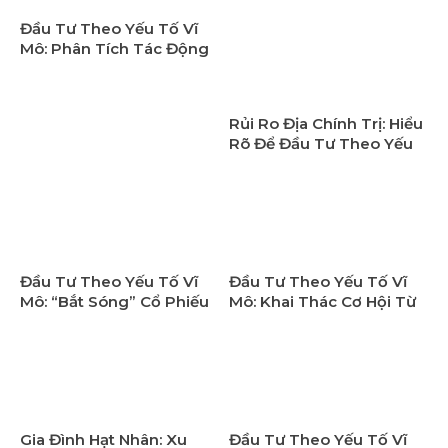
Thương Nhất Trước Rủi
Đôi Quyền Lực” Khi Thế
Ro Địa Chính Trị?
Giới Bất Ổn
Đầu Tư Theo Yếu Tố Vĩ
Mô: Phân Tích Tác Động
Chiến Tranh Thương Mại
Đến Danh Mục Đầu Tư
Rủi Ro Địa Chính Trị: Hiểu
Rõ Để Đầu Tư Theo Yếu
Tố Vĩ Mô Thành Công
Đầu Tư Theo Yếu Tố Vĩ
Đầu Tư Theo Yếu Tố Vĩ
Mô: “Bắt Sóng” Cổ Phiếu
Mô: Khai Thác Cơ Hội Từ
Dẫn Đầu Xu Hướng Nhân
Báo Cáo Nhân Khẩu Học
Khẩu Học Việt Nam
Gia Đình Hạt Nhân: Xu
Đầu Tư Theo Yếu Tố Vĩ