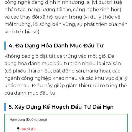
công nghệ đang định hình tương lai (ví dụ: trí tuệ
nhân tạo, năng lượng tái tạo, công nghệ sinh học)
và các thay đổi xã hội quan trọng (ví dụ: ý thức về
môi trường, lối sống bền vững, sự phát triển của nền
kinh tế chia sẻ).
4. Đa Dạng Hóa Danh Mục Đầu Tư
Không bao giờ đặt tất cả trứng vào một giỏ. Đa
dạng hóa danh mục đầu tư trên nhiều loại tài sản
(cổ phiếu, trái phiếu, bất động sản, hàng hóa), các
ngành công nghiệp khác nhau và các khu vực địa lý
khác nhau. Điều này giúp giảm thiểu rủi ro tổng thể
của danh mục đầu tư.
5. Xây Dựng Kế Hoạch Đầu Tư Dài Hạn