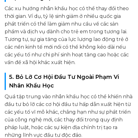
Các xu hướng nhân khẩu học có thể thay đổi theo
thời gian. Ví dụ, tỷ lệ sinh giảm ở nhiều quốc gia
phát triển có thể làm giảm nhu cầu về các sản
phẩm và dịch vụ dành cho trẻ em trong tương lai.
Tương tự, sự gia tăng của lực lượng lao động trẻ ở
các nền kinh tế mới nổi có thể không kéo dài nếu
các yếu tố như chi phí sinh hoạt tăng cao hoặc các
vấn đề xã hội khác xuất hiện.
5. Bỏ Lỡ Cơ Hội Đầu Tư Ngoài Phạm Vi
Nhân Khẩu Học
Quá tập trung vào nhân khẩu học có thể khiến nhà
đầu tư bỏ lỡ các cơ hội đầu tư hấp dẫn xuất hiện từ
các yếu tố vĩ mô khác, chẳng hạn như sự phát triển
của công nghệ mới, các thay đổi trong quy định
pháp luật, hoặc các sự kiện địa chính trị tạo ra
những lĩnh vực đầu tư độc đáo.