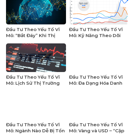
Đầu Tư Theo Yếu Tố Vĩ
Đầu Tư Theo Yếu Tố Vĩ
Mô: “Bắt Đáy” Khi Thị
Mô: Kỹ Năng Theo Dõi
Trường Sụp Đổ Vì Địa
Tin Tức Thế Giới Của Nhà
Chính Trị – Nên Hay
Đầu Tư Thông Minh
Không?
Đầu Tư Theo Yếu Tố Vĩ
Đầu Tư Theo Yếu Tố Vĩ
Mô: Lịch Sử Thị Trường
Mô: Đa Dạng Hóa Danh
Chứng Khoán Qua Các Sự
Mục Để Vượt Qua Rủi Ro
Kiện Địa Chính Trị Lớn
Địa Chính Trị
Đầu Tư Theo Yếu Tố Vĩ
Đầu Tư Theo Yếu Tố Vĩ
Mô: Ngành Nào Dễ Bị Tổn
Mô: Vàng và USD – “Cặp