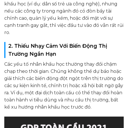
khẩu học (ví dụ: dân số trẻ ưa công nghệ), nhưng
nếu các công ty trong ngành đó có đòn bẩy tài
chính cao, quản lý yếu kém, hoặc đối mặt với sự
cạnh tranh gay gắt, thì việc đầu tư vào đó vẫn rất rủi
ro.
2. Thiếu Nhạy Cảm Với Biến Động Thị
Trường Ngắn Hạn
Các yếu tố nhân khẩu học thường thay đổi chậm
chạp theo thời gian. Chúng không thể dự báo hoặc
giải thích các biến động đột ngột trên thị trường do
các sự kiện kinh tế, chính trị hoặc xã hội bất ngờ gây
ra. Ví dụ, một đại dịch toàn cầu có thể thay đổi hoàn
toàn hành vi tiêu dùng và nhu cầu thị trường, bất
kể xu hướng nhân khẩu học trước đó.