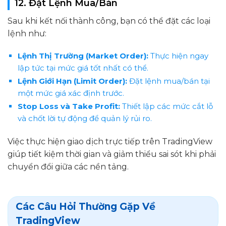
12. Đặt Lệnh Mua/Bán
Sau khi kết nối thành công, bạn có thể đặt các loại
lệnh như:
Lệnh Thị Trường (Market Order):
Thực hiện ngay
lập tức tại mức giá tốt nhất có thể.
Lệnh Giới Hạn (Limit Order):
Đặt lệnh mua/bán tại
một mức giá xác định trước.
Stop Loss và Take Profit:
Thiết lập các mức cắt lỗ
và chốt lời tự động để quản lý rủi ro.
Việc thực hiện giao dịch trực tiếp trên TradingView
giúp tiết kiệm thời gian và giảm thiểu sai sót khi phải
chuyển đổi giữa các nền tảng.
Các Câu Hỏi Thường Gặp Về
TradingView