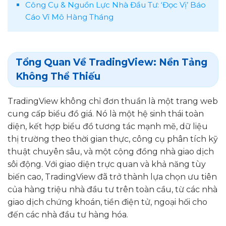
Công Cụ & Nguồn Lực Nhà Đầu Tư: ‘Đọc Vị’ Báo
Cáo Vĩ Mô Hàng Tháng
Tổng Quan Về TradingView: Nền Tảng
Không Thể Thiếu
TradingView không chỉ đơn thuần là một trang web
cung cấp biểu đồ giá. Nó là một hệ sinh thái toàn
diện, kết hợp biểu đồ tương tác mạnh mẽ, dữ liệu
thị trường theo thời gian thực, công cụ phân tích kỹ
thuật chuyên sâu, và một cộng đồng nhà giao dịch
sôi động. Với giao diện trực quan và khả năng tùy
biến cao, TradingView đã trở thành lựa chọn ưu tiên
của hàng triệu nhà đầu tư trên toàn cầu, từ các nhà
giao dịch chứng khoán, tiền điện tử, ngoại hối cho
đến các nhà đầu tư hàng hóa.