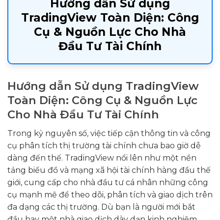
Hướng dẫn Sử dụng
TradingView Toàn Diện: Công
Cụ & Nguồn Lực Cho Nhà
Đầu Tư Tài Chính
Hướng dẫn Sử dụng TradingView
Toàn Diện: Công Cụ & Nguồn Lực
Cho Nhà Đầu Tư Tài Chính
Trong kỷ nguyên số, việc tiếp cận thông tin và công
cụ phân tích thị trường tài chính chưa bao giờ dễ
dàng đến thế. TradingView nổi lên như một nền
tảng biểu đồ và mạng xã hội tài chính hàng đầu thế
giới, cung cấp cho nhà đầu tư cá nhân những công
cụ mạnh mẽ để theo dõi, phân tích và giao dịch trên
đa dạng các thị trường. Dù bạn là người mới bắt
đầu hay một nhà giao dịch dày dạn kinh nghiệm,