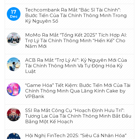
Techcombank Ra Mắt “Bác Sĩ Tài Chính”:
17
Bước Tiến Của Tài Chính Thông Minh Trong
Dec
Kỷ Nguyên Số
MoMo Ra Mắt “Tổng Kết 2025” Tích Hợp AI:
Trợ Lý Tài Chính Thông Minh “Hiến Kế” Cho
Năm Mới
ACB Ra Mắt “Trợ Lý AI”: Kỷ Nguyên Mới Của
Tài Chính Thông Minh Và Tự Động Hóa Kỷ
Luật
“Game Hóa” Tiết Kiệm: Bước Tiến Mới Của Tài
Chính Thông Minh Qua Lăng Kính Cake by
VPBank
SSI Ra Mắt Công Cụ “Hoạch Định Hưu Trí”:
Tương Lai Của Tài Chính Thông Minh Bắt Đầu
Bằng Một Kế Hoạch
Hội Nghị FinTech 2025: “Siêu Cá Nhân Hóa”