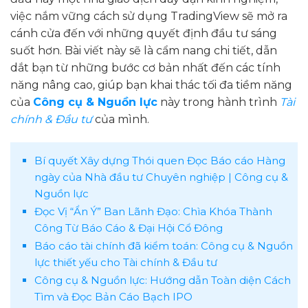
việc nắm vững cách sử dụng TradingView sẽ mở ra
cánh cửa đến với những quyết định đầu tư sáng
suốt hơn. Bài viết này sẽ là cẩm nang chi tiết, dẫn
dắt bạn từ những bước cơ bản nhất đến các tính
năng nâng cao, giúp bạn khai thác tối đa tiềm năng
của
Công cụ & Nguồn lực
này trong hành trình
Tài
chính & Đầu tư
của mình.
Bí quyết Xây dựng Thói quen Đọc Báo cáo Hàng
ngày của Nhà đầu tư Chuyên nghiệp | Công cụ &
Nguồn lực
Đọc Vị “Ẩn Ý” Ban Lãnh Đạo: Chìa Khóa Thành
Công Từ Báo Cáo & Đại Hội Cổ Đông
Báo cáo tài chính đã kiểm toán: Công cụ & Nguồn
lực thiết yếu cho Tài chính & Đầu tư
Công cụ & Nguồn lực: Hướng dẫn Toàn diện Cách
Tìm và Đọc Bản Cáo Bạch IPO