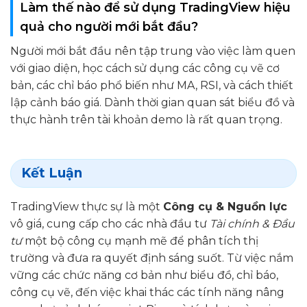
Làm thế nào để sử dụng TradingView hiệu
quả cho người mới bắt đầu?
Người mới bắt đầu nên tập trung vào việc làm quen
với giao diện, học cách sử dụng các công cụ vẽ cơ
bản, các chỉ báo phổ biến như MA, RSI, và cách thiết
lập cảnh báo giá. Dành thời gian quan sát biểu đồ và
thực hành trên tài khoản demo là rất quan trọng.
Kết Luận
TradingView thực sự là một
Công cụ & Nguồn lực
vô giá, cung cấp cho các nhà đầu tư
Tài chính & Đầu
tư
một bộ công cụ mạnh mẽ để phân tích thị
trường và đưa ra quyết định sáng suốt. Từ việc nắm
vững các chức năng cơ bản như biểu đồ, chỉ báo,
công cụ vẽ, đến việc khai thác các tính năng nâng