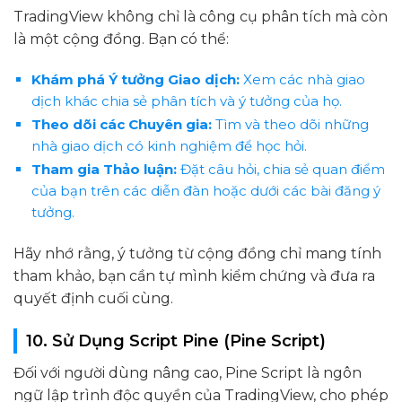
TradingView không chỉ là công cụ phân tích mà còn
là một cộng đồng. Bạn có thể:
Khám phá Ý tưởng Giao dịch:
Xem các nhà giao
dịch khác chia sẻ phân tích và ý tưởng của họ.
Theo dõi các Chuyên gia:
Tìm và theo dõi những
nhà giao dịch có kinh nghiệm để học hỏi.
Tham gia Thảo luận:
Đặt câu hỏi, chia sẻ quan điểm
của bạn trên các diễn đàn hoặc dưới các bài đăng ý
tưởng.
Hãy nhớ rằng, ý tưởng từ cộng đồng chỉ mang tính
tham khảo, bạn cần tự mình kiểm chứng và đưa ra
quyết định cuối cùng.
10. Sử Dụng Script Pine (Pine Script)
Đối với người dùng nâng cao, Pine Script là ngôn
ngữ lập trình độc quyền của TradingView, cho phép