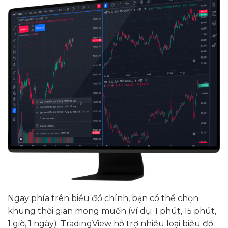
Ngay phía trên biểu đồ chính, bạn có thể chọn
khung thời gian mong muốn (ví dụ: 1 phút, 15 phút,
1 giờ, 1 ngày). TradingView hỗ trợ nhiều loại biểu đồ