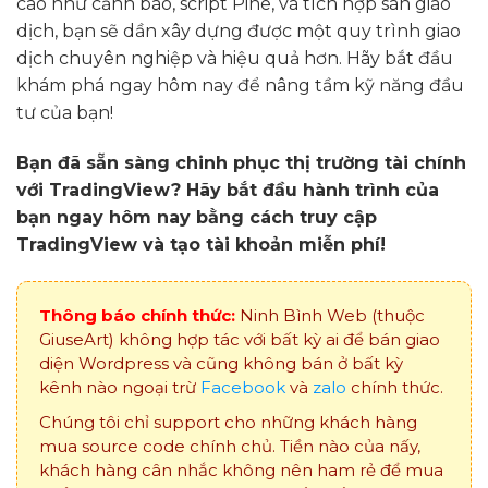
cao như cảnh báo, script Pine, và tích hợp sàn giao
dịch, bạn sẽ dần xây dựng được một quy trình giao
dịch chuyên nghiệp và hiệu quả hơn. Hãy bắt đầu
khám phá ngay hôm nay để nâng tầm kỹ năng đầu
tư của bạn!
Bạn đã sẵn sàng chinh phục thị trường tài chính
với TradingView? Hãy bắt đầu hành trình của
bạn ngay hôm nay bằng cách truy cập
TradingView và tạo tài khoản miễn phí!
Thông báo chính thức:
Ninh Bình Web (thuộc
GiuseArt) không hợp tác với bất kỳ ai để bán giao
diện Wordpress và cũng không bán ở bất kỳ
kênh nào ngoại trừ
Facebook
và
zalo
chính thức.
Chúng tôi chỉ support cho những khách hàng
mua source code chính chủ. Tiền nào của nấy,
khách hàng cân nhắc không nên ham rẻ để mua