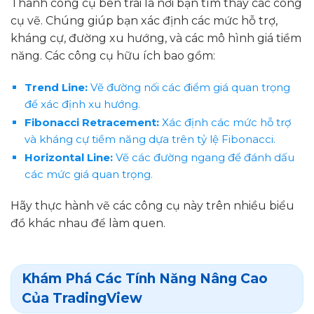
Thanh công cụ bên trái là nơi bạn tìm thấy các công
cụ vẽ. Chúng giúp bạn xác định các mức hỗ trợ,
kháng cự, đường xu hướng, và các mô hình giá tiềm
năng. Các công cụ hữu ích bao gồm:
Trend Line:
Vẽ đường nối các điểm giá quan trọng
để xác định xu hướng.
Fibonacci Retracement:
Xác định các mức hỗ trợ
và kháng cự tiềm năng dựa trên tỷ lệ Fibonacci.
Horizontal Line:
Vẽ các đường ngang để đánh dấu
các mức giá quan trọng.
Hãy thực hành vẽ các công cụ này trên nhiều biểu
đồ khác nhau để làm quen.
Khám Phá Các Tính Năng Nâng Cao
Của TradingView