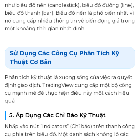
như biểu đồ nến (candlestick), biểu đồ đường (line),
biểu đồ thanh (bar). Biểu đồ nến là phổ biến nhất vì
nó cung cấp nhiều thông tin về biến động giá trong
một khoảng thời gian nhất định.
Sử Dụng Các Công Cụ Phân Tích Kỹ
Thuật Cơ Bản
Phân tích kỹ thuật là xương sống của việc ra quyết
định giao dịch. TradingView cung cấp một bộ công
cụ mạnh mẽ để thực hiện điều này một cách hiệu
quả.
5. Áp Dụng Các Chỉ Báo Kỹ Thuật
Nhấp vào nút “Indicators” (Chỉ báo) trên thanh công
cụ phía trên biểu đồ. Một danh sách khổng lồ các