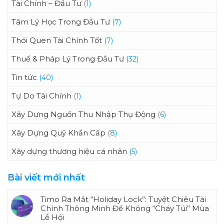
Tài Chính – Đầu Tư
(1)
Tâm Lý Học Trong Đầu Tư
(7)
Thói Quen Tài Chính Tốt
(7)
Thuế & Pháp Lý Trong Đầu Tư
(32)
Tin tức
(40)
Tự Do Tài Chính
(1)
Xây Dựng Nguồn Thu Nhập Thụ Động
(6)
Xây Dựng Quỹ Khẩn Cấp
(8)
Xây dựng thương hiệu cá nhân
(5)
Bài viết mới nhất
Timo Ra Mắt “Holiday Lock”: Tuyệt Chiêu Tài
Chính Thông Minh Để Không “Cháy Túi” Mùa
Lễ Hội