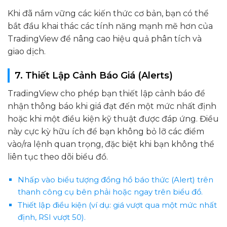
Khi đã nắm vững các kiến thức cơ bản, bạn có thể
bắt đầu khai thác các tính năng mạnh mẽ hơn của
TradingView để nâng cao hiệu quả phân tích và
giao dịch.
7. Thiết Lập Cảnh Báo Giá (Alerts)
TradingView cho phép bạn thiết lập cảnh báo để
nhận thông báo khi giá đạt đến một mức nhất định
hoặc khi một điều kiện kỹ thuật được đáp ứng. Điều
này cực kỳ hữu ích để bạn không bỏ lỡ các điểm
vào/ra lệnh quan trọng, đặc biệt khi bạn không thể
liên tục theo dõi biểu đồ.
Nhấp vào biểu tượng đồng hồ báo thức (Alert) trên
thanh công cụ bên phải hoặc ngay trên biểu đồ.
Thiết lập điều kiện (ví dụ: giá vượt qua một mức nhất
định, RSI vượt 50).