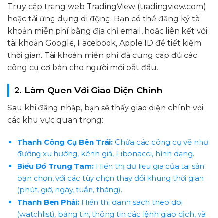
Truy cập trang web TradingView (tradingview.com)
hoặc tải ứng dụng di động. Bạn có thể đăng ký tài
khoản miễn phí bằng địa chỉ email, hoặc liên kết với
tài khoản Google, Facebook, Apple ID để tiết kiệm
thời gian. Tài khoản miễn phí đã cung cấp đủ các
công cụ cơ bản cho người mới bắt đầu.
2. Làm Quen Với Giao Diện Chính
Sau khi đăng nhập, bạn sẽ thấy giao diện chính với
các khu vực quan trọng:
Thanh Công Cụ Bên Trái:
Chứa các công cụ vẽ như
đường xu hướng, kênh giá, Fibonacci, hình dạng.
Biểu Đồ Trung Tâm:
Hiển thị dữ liệu giá của tài sản
bạn chọn, với các tùy chọn thay đổi khung thời gian
(phút, giờ, ngày, tuần, tháng).
Thanh Bên Phải:
Hiển thị danh sách theo dõi
(watchlist), bảng tin, thông tin các lệnh giao dịch, và