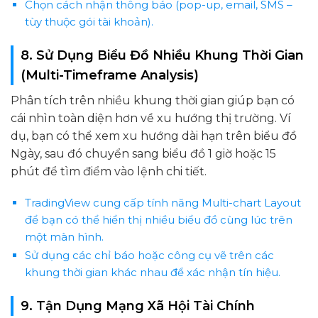
Chọn cách nhận thông báo (pop-up, email, SMS –
tùy thuộc gói tài khoản).
8. Sử Dụng Biểu Đồ Nhiều Khung Thời Gian
(Multi-Timeframe Analysis)
Phân tích trên nhiều khung thời gian giúp bạn có
cái nhìn toàn diện hơn về xu hướng thị trường. Ví
dụ, bạn có thể xem xu hướng dài hạn trên biểu đồ
Ngày, sau đó chuyển sang biểu đồ 1 giờ hoặc 15
phút để tìm điểm vào lệnh chi tiết.
TradingView cung cấp tính năng Multi-chart Layout
để bạn có thể hiển thị nhiều biểu đồ cùng lúc trên
một màn hình.
Sử dụng các chỉ báo hoặc công cụ vẽ trên các
khung thời gian khác nhau để xác nhận tín hiệu.
9. Tận Dụng Mạng Xã Hội Tài Chính