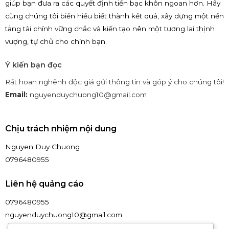
giúp bạn đưa ra các quyết định tiền bạc khôn ngoan hơn. Hãy
cùng chúng tôi biến hiểu biết thành kết quả, xây dựng một nền
tảng tài chính vững chắc và kiến tạo nên một tương lai thịnh
vượng, tự chủ cho chính bạn.
Ý kiến bạn đọc
Rất hoan nghênh độc giả gửi thông tin và góp ý cho chúng tôi!
Email:
nguyenduychuong10@gmail.com
Chịu trách nhiệm nội dung
Nguyen Duy Chuong
0796480955
Liên hệ quảng cáo
0796480955
nguyenduychuong10@gmail.com