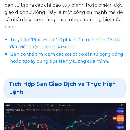
bạn tự tạo ra các chỉ báo tùy chỉnh hoặc chiến lược
giao dịch tự động. Đây là một công cụ mạnh mẽ để
cá nhân hóa nền tảng theo nhu cầu riêng biệt của
bạn.
Truy cập “Pine Editor” ở phía dưới màn hình để bắt
đầu viết hoặc chỉnh sửa script.
Bạn có thể tìm kiếm các script có sẵn từ cộng đồng
hoặc tự xây dựng dựa trên ý tưởng của mình.
Tích Hợp Sàn Giao Dịch và Thực Hiện
Lệnh