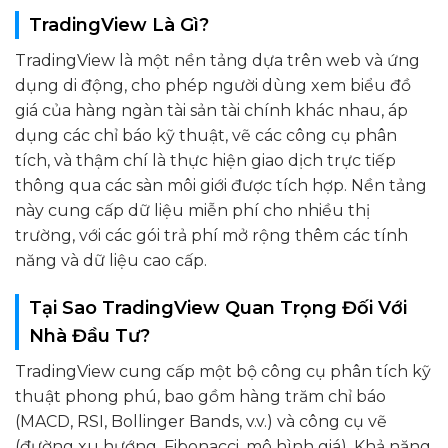
TradingView Là Gì?
TradingView là một nền tảng dựa trên web và ứng
dụng di động, cho phép người dùng xem biểu đồ
giá của hàng ngàn tài sản tài chính khác nhau, áp
dụng các chỉ báo kỹ thuật, vẽ các công cụ phân
tích, và thậm chí là thực hiện giao dịch trực tiếp
thông qua các sàn môi giới được tích hợp. Nền tảng
này cung cấp dữ liệu miễn phí cho nhiều thị
trường, với các gói trả phí mở rộng thêm các tính
năng và dữ liệu cao cấp.
Tại Sao TradingView Quan Trọng Đối Với
Nhà Đầu Tư?
TradingView cung cấp một bộ công cụ phân tích kỹ
thuật phong phú, bao gồm hàng trăm chỉ báo
(MACD, RSI, Bollinger Bands, v.v.) và công cụ vẽ
(đường xu hướng, Fibonacci, mô hình giá). Khả năng