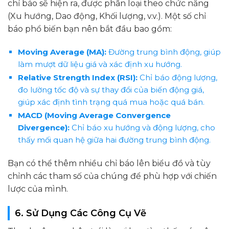
chỉ báo sẽ hiện ra, được phân loại theo chức năng
(Xu hướng, Dao động, Khối lượng, v.v.). Một số chỉ
báo phổ biến bạn nên bắt đầu bao gồm:
Moving Average (MA):
Đường trung bình động, giúp
làm mượt dữ liệu giá và xác định xu hướng.
Relative Strength Index (RSI):
Chỉ báo động lượng,
đo lường tốc độ và sự thay đổi của biến động giá,
giúp xác định tình trạng quá mua hoặc quá bán.
MACD (Moving Average Convergence
Divergence):
Chỉ báo xu hướng và động lượng, cho
thấy mối quan hệ giữa hai đường trung bình động.
Bạn có thể thêm nhiều chỉ báo lên biểu đồ và tùy
chỉnh các tham số của chúng để phù hợp với chiến
lược của mình.
6. Sử Dụng Các Công Cụ Vẽ