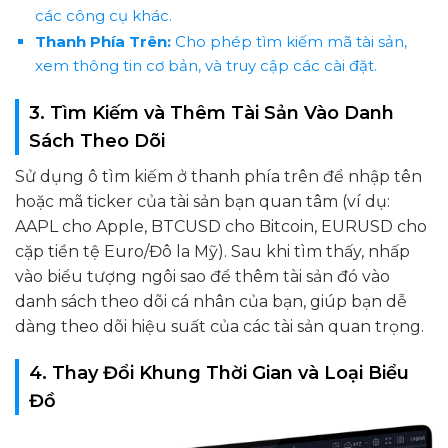
các công cụ khác.
Thanh Phía Trên:
Cho phép tìm kiếm mã tài sản,
xem thông tin cơ bản, và truy cập các cài đặt.
3. Tìm Kiếm và Thêm Tài Sản Vào Danh
Sách Theo Dõi
Sử dụng ô tìm kiếm ở thanh phía trên để nhập tên
hoặc mã ticker của tài sản bạn quan tâm (ví dụ:
AAPL cho Apple, BTCUSD cho Bitcoin, EURUSD cho
cặp tiền tệ Euro/Đô la Mỹ). Sau khi tìm thấy, nhấp
vào biểu tượng ngôi sao để thêm tài sản đó vào
danh sách theo dõi cá nhân của bạn, giúp bạn dễ
dàng theo dõi hiệu suất của các tài sản quan trọng.
4. Thay Đổi Khung Thời Gian và Loại Biểu
Đồ