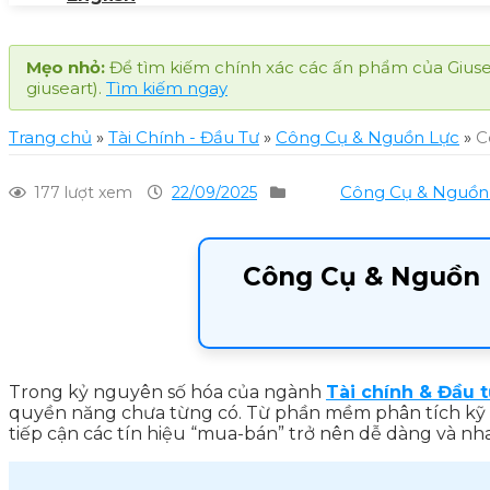
Mẹo nhỏ:
Để tìm kiếm chính xác các ấn phẩm của GiuseArt
giuseart).
Tìm kiếm ngay
Trang chủ
»
Tài Chính - Đầu Tư
»
Công Cụ & Nguồn Lực
»
C
Công Cụ & Nguồn
177 lượt xem
22/09/2025
Công Cụ & Nguồn 
Trong kỷ nguyên số hóa của ngành
Tài chính & Đầu 
quyền năng chưa từng có. Từ phần mềm phân tích kỹ th
tiếp cận các tín hiệu “mua-bán” trở nên dễ dàng và nh