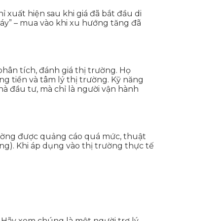
 xuất hiện sau khi giá đã bắt đầu di
áy” – mua vào khi xu hướng tăng đã
phân tích, đánh giá thị trường. Họ
g tiền và tâm lý thị trường. Kỹ năng
hà đầu tư, mà chỉ là người vận hành
rường được quảng cáo quá mức, thuật
g). Khi áp dụng vào thị trường thực tế
 Hãy xem chúng là một người trợ lý