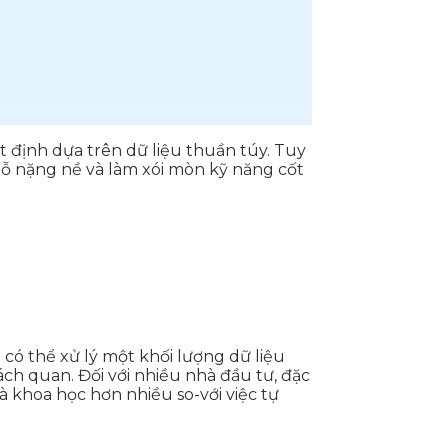
t định dựa trên dữ liệu thuần túy. Tuy
ỗ nặng nề và làm xói mòn kỹ năng cốt
ó thể xử lý một khối lượng dữ liệu
ch quan. Đối với nhiều nhà đầu tư, đặc
 khoa học hơn nhiều so-với việc tự