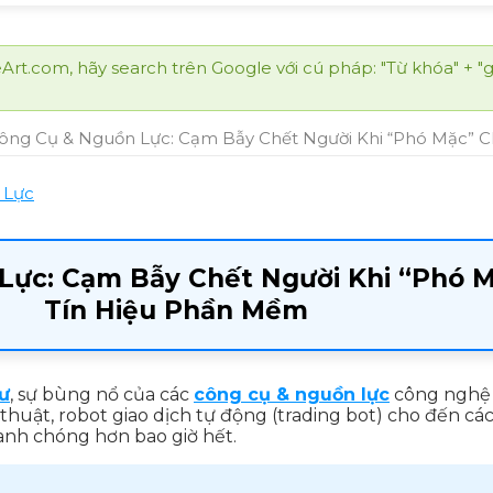
.com, hãy search trên Google với cú pháp: "Từ khóa" + "gius
ông Cụ & Nguồn Lực: Cạm Bẫy Chết Người Khi “Phó Mặc” 
 Lực
Lực: Cạm Bẫy Chết Người Khi “Phó 
Tín Hiệu Phần Mềm
tư
, sự bùng nổ của các
công cụ & nguồn lực
công nghệ 
uật, robot giao dịch tự động (trading bot) cho đến cá
anh chóng hơn bao giờ hết.