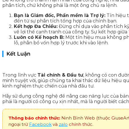
phân tích, chứ không phải là một ông chủ ra lệnh.
Bạn là Giám đốc, Phần mềm là Trợ lý:
Tín hiệu 
đến từ sự phân tích tổng hợp của chính bạn.
Kết hợp Đa Chiều:
Đừng chỉ dựa vào phân tích kỹ 
về lợi thế cạnh tranh của công ty. Sự kết hợp giữa
Luôn có Kế hoạch B:
Một tín hiệu mua không phải 
lỗ, phân bổ vốn hợp lý trước khi vào lệnh.
Kết Luận
Trong lĩnh vực
Tài chính & Đầu tư
, không có con đườ
minh tuyệt vời, giúp chúng ta khai thác dữ liệu hiệu 
kinh nghiệm thực chiến của nhà đầu tư.
Hãy sử dụng công nghệ để nâng cao năng lực của bản t
phải là người có công cụ xịn nhất, mà là người biết c
Thông báo chính thức:
Ninh Bình Web (thuộc GiuseArt)
ngoại trừ
Facebook
và
zalo
chính thức.