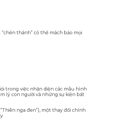
t “chén thánh” có thể mách bảo mọi
iỏi trong việc nhận diện các mẫu hình
tâm lý con người và những sự kiện bất
“Thiên nga đen”), một thay đổi chính
y.