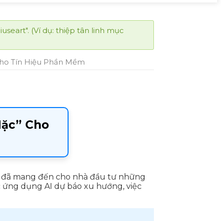
eart". (Ví dụ: thiệp tân linh mục
Cho Tín Hiệu Phần Mềm
Mặc” Cho
đã mang đến cho nhà đầu tư những
c ứng dụng AI dự báo xu hướng, việc