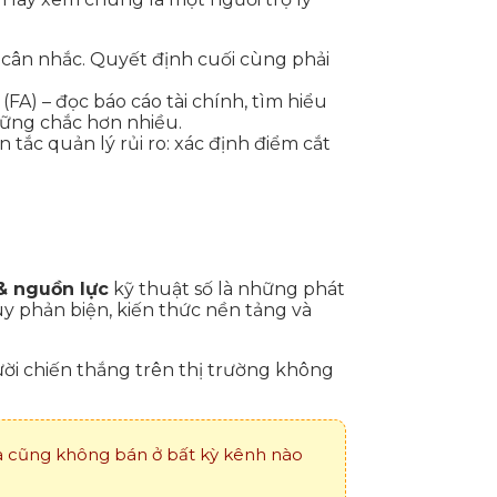
cân nhắc. Quyết định cuối cùng phải
FA) – đọc báo cáo tài chính, tìm hiểu
 vững chắc hơn nhiều.
 tắc quản lý rủi ro: xác định điểm cắt
& nguồn lực
kỹ thuật số là những phát
uy phản biện, kiến thức nền tảng và
ời chiến thắng trên thị trường không
và cũng không bán ở bất kỳ kênh nào