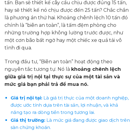
tấn. Bạn sẽ thiết kế cây cầu chịu được đúng 15 tấn,
hay sẽ thiết kế nó chịu được đến 25 tấn? Chắc chắn
là phương án thứ hai. Khoảng chênh lệch 10 tấn đó
chính là “biên an toàn”, là tấm đệm phòng cho
những trường hợp không lường trước được, như
một cơn bão bất ngờ hay một chiếc xe quá tải vô
tình đi qua.
Trong đầu tư, “Biên an toàn” hoạt động theo
nguyên tắc tương tự. Nó là
khoảng chênh lệch
giữa giá trị nội tại thực sự của một tài sản và
mức giá bạn phải trả để mua nó.
Giá trị nội tại:
Là giá trị thực của một doanh nghiệp,
được ước tính dựa trên tài sản, lợi nhuận, và khả
năng tạo ra dòng tiền trong tương lai.
Giá thị trường:
Là mức giá đang được giao dịch trên
sàn chứng khoán.