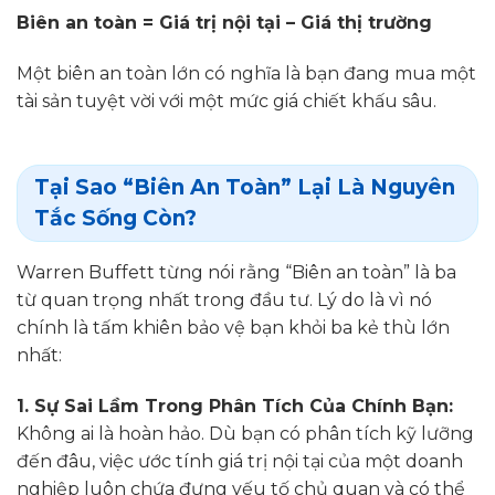
Biên an toàn = Giá trị nội tại – Giá thị trường
Một biên an toàn lớn có nghĩa là bạn đang mua một
tài sản tuyệt vời với một mức giá chiết khấu sâu.
Tại Sao “Biên An Toàn” Lại Là Nguyên
Tắc Sống Còn?
Warren Buffett từng nói rằng “Biên an toàn” là ba
từ quan trọng nhất trong đầu tư. Lý do là vì nó
chính là tấm khiên bảo vệ bạn khỏi ba kẻ thù lớn
nhất:
1. Sự Sai Lầm Trong Phân Tích Của Chính Bạn:
Không ai là hoàn hảo. Dù bạn có phân tích kỹ lưỡng
đến đâu, việc ước tính giá trị nội tại của một doanh
nghiệp luôn chứa đựng yếu tố chủ quan và có thể