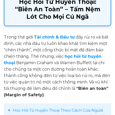
Học Hỏi Từ Huyền Thoại:
“Biên An Toàn” – Tấm Nệm
Lót Cho Mọi Cú Ngã
Trong thế giới
Tài chính & Đầu tư
đầy rủi ro và bất
định, các nhà đầu tư luôn khao khát tìm kiếm một
“chén thánh”, một công thức bí mật để đảm bảo
chiến thắng. Thế nhưng, việc
học hỏi từ huyền
thoại
Benjamin Graham và Warren Buffett lại chỉ
cho chúng ta một con đường hoàn toàn khác:
thành công không đến từ việc loại bỏ rủi ro, mà đến
từ việc quản trị nó một cách thông minh. Và vũ khí
tối thượng để làm điều đó chính là
“Biên an toàn”
(Margin of Safety)
.
Học Hỏi Từ Huyền Thoại Theo Cách Của Người