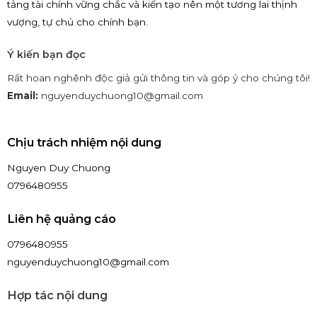
tảng tài chính vững chắc và kiến tạo nên một tương lai thịnh
vượng, tự chủ cho chính bạn.
Ý kiến bạn đọc
Rất hoan nghênh độc giả gửi thông tin và góp ý cho chúng tôi!
Email:
nguyenduychuong10@gmail.com
Chịu trách nhiệm nội dung
Nguyen Duy Chuong
0796480955
Liên hệ quảng cáo
0796480955
nguyenduychuong10@gmail.com
Hợp tác nội dung