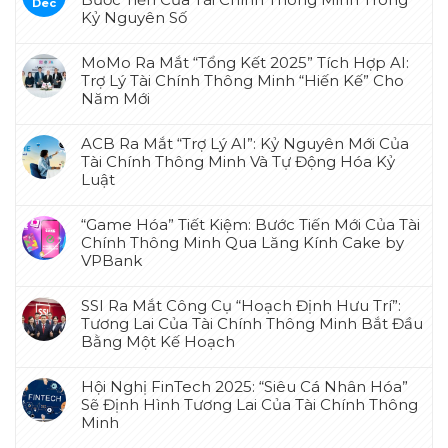
Dec
Kỷ Nguyên Số
MoMo Ra Mắt “Tổng Kết 2025” Tích Hợp AI:
Trợ Lý Tài Chính Thông Minh “Hiến Kế” Cho
Năm Mới
ACB Ra Mắt “Trợ Lý AI”: Kỷ Nguyên Mới Của
Tài Chính Thông Minh Và Tự Động Hóa Kỷ
Luật
“Game Hóa” Tiết Kiệm: Bước Tiến Mới Của Tài
Chính Thông Minh Qua Lăng Kính Cake by
VPBank
SSI Ra Mắt Công Cụ “Hoạch Định Hưu Trí”:
Tương Lai Của Tài Chính Thông Minh Bắt Đầu
Bằng Một Kế Hoạch
Hội Nghị FinTech 2025: “Siêu Cá Nhân Hóa”
Sẽ Định Hình Tương Lai Của Tài Chính Thông
Minh