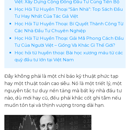
Việt: Xây Dựng Cộng Đồng Đầu Tư Cùng Tiến Bộ
Học Hỏi Từ Huyền Thoại “Sân Nhà”: Top Sách Đầu
Tư Hay Nhất Của Tác Giả Việt
Học Hỏi Từ Huyền Thoại: Bí Quyết Thành Công Từ
Các Nhà Đầu Tư Chuyên Nghiệp
Học Hỏi Từ Huyền Thoại: Giải Mã Phong Cách Đầu
Tư Của Người Việt – Giống Và Khác Gì Thế Giới?
Học hỏi từ huyền thoại: Bài học xương máu từ các
quỹ đầu tư lớn tại Việt Nam
Đây không phải là một chỉ báo kỹ thuật phức tạp
hay một thuật toán cao siêu. Nó là một triết lý, một
nguyên tắc tư duy nền tảng mà bất kỳ nhà đầu tư
nào, dù mới hay cũ, đều phải khắc cốt ghi tâm nếu
muốn tồn tại và thịnh vượng trong dài hạn.