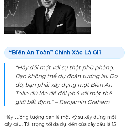
“Biên An Toàn” Chính Xác Là Gì?
“Hãy đối mặt với sự thật phũ phàng.
Bạn không thể dự đoán tương lai. Do
đó, bạn phải xây dựng một Biên An
Toàn đủ lớn để đối phó với một thế
giới bất định.”
– Benjamin Graham
Hãy tưởng tượng bạn là một kỹ sư xây dựng một
cây cầu. Tải trọng tối đa dự kiến của cây cầu là 15