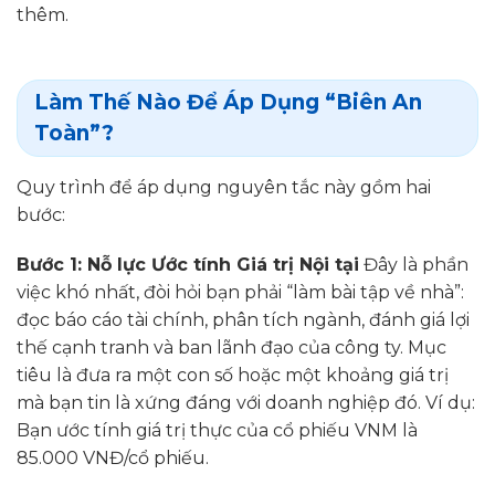
thêm.
Làm Thế Nào Để Áp Dụng “Biên An
Toàn”?
Quy trình để áp dụng nguyên tắc này gồm hai
bước:
Bước 1: Nỗ lực Ước tính Giá trị Nội tại
Đây là phần
việc khó nhất, đòi hỏi bạn phải “làm bài tập về nhà”:
đọc báo cáo tài chính, phân tích ngành, đánh giá lợi
thế cạnh tranh và ban lãnh đạo của công ty. Mục
tiêu là đưa ra một con số hoặc một khoảng giá trị
mà bạn tin là xứng đáng với doanh nghiệp đó. Ví dụ:
Bạn ước tính giá trị thực của cổ phiếu VNM là
85.000 VNĐ/cổ phiếu.