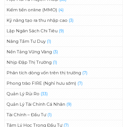
Kiếm tiền online (MMO)
(4)
Kỹ năng tạo ra thu nhập cao
(3)
Lập Ngân Sách Chi Tiêu
(9)
Nâng Tầm Tư Duy
(1)
Nền Tảng Vững Vàng
(3)
Nhịp Đập Thị Trường
(1)
Phân tích dòng vốn trên thị trường
(7)
Phong trào FIRE (Nghỉ hưu sớm)
(7)
Quản Lý Rủi Ro
(33)
Quản Lý Tài Chính Cá Nhân
(9)
Tài Chính – Đầu Tư
(1)
Tâm Lý Học Trong Đầu Tư
(7)