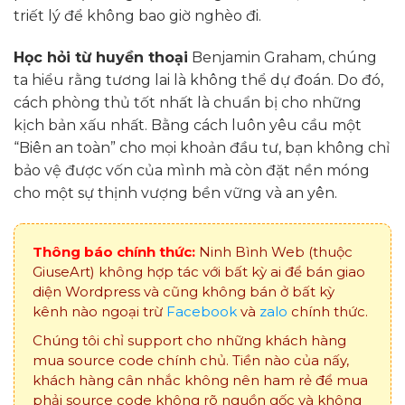
triết lý để không bao giờ nghèo đi.
Học hỏi từ huyền thoại
Benjamin Graham, chúng
ta hiểu rằng tương lai là không thể dự đoán. Do đó,
cách phòng thủ tốt nhất là chuẩn bị cho những
kịch bản xấu nhất. Bằng cách luôn yêu cầu một
“Biên an toàn” cho mọi khoản đầu tư, bạn không chỉ
bảo vệ được vốn của mình mà còn đặt nền móng
cho một sự thịnh vượng bền vững và an yên.
Thông báo chính thức:
Ninh Bình Web (thuộc
GiuseArt) không hợp tác với bất kỳ ai để bán giao
diện Wordpress và cũng không bán ở bất kỳ
kênh nào ngoại trừ
Facebook
và
zalo
chính thức.
Chúng tôi chỉ support cho những khách hàng
mua source code chính chủ. Tiền nào của nấy,
khách hàng cân nhắc không nên ham rẻ để mua
phải source code không rõ nguồn gốc và không