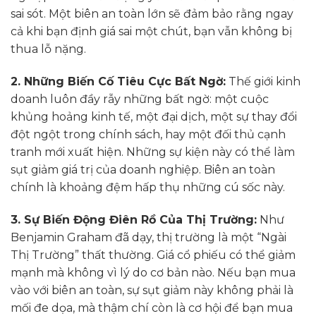
sai sót. Một biên an toàn lớn sẽ đảm bảo rằng ngay
cả khi bạn định giá sai một chút, bạn vẫn không bị
thua lỗ nặng.
2. Những Biến Cố Tiêu Cực Bất Ngờ:
Thế giới kinh
doanh luôn đầy rẫy những bất ngờ: một cuộc
khủng hoảng kinh tế, một đại dịch, một sự thay đổi
đột ngột trong chính sách, hay một đối thủ cạnh
tranh mới xuất hiện. Những sự kiện này có thể làm
sụt giảm giá trị của doanh nghiệp. Biên an toàn
chính là khoảng đệm hấp thụ những cú sốc này.
3. Sự Biến Động Điên Rồ Của Thị Trường:
Như
Benjamin Graham đã dạy, thị trường là một “Ngài
Thị Trường” thất thường. Giá cổ phiếu có thể giảm
mạnh mà không vì lý do cơ bản nào. Nếu bạn mua
vào với biên an toàn, sự sụt giảm này không phải là
mối đe dọa, mà thậm chí còn là cơ hội để bạn mua