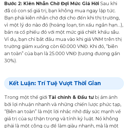
Bước 2: Kiên Nhẫn Chờ Đợi Mức Giá Hời
Sau khi
đã có con số giá trị, bạn không mua ngay lập tức.
Bạn phải kiên nhẫn chờ đợi cho đến khi thị trường,
vì một lý do nào đó (hoảng loạn, tin xấu ngắn hạn…),
bán ra cổ phiếu đó với một mức giá chiết khấu sâu.
Ví dụ, bạn chỉ bắt đầu mua vào khi giá VNM trên thị
trường giảm xuống còn 60.000 VNĐ. Khi đó, “biên
an toàn” của bạn là 25.000 VNĐ (tương đương gần
30%).
Kết Luận: Trí Tuệ Vượt Thời Gian
Trong một thế giới
Tài chính & Đầu tư
bị ám ảnh
bởi lợi nhuận nhanh và những chiến lược phức tạp,
“Biên an toàn” là một lời nhắc nhở đầy sức mạnh về
giá trị của sự thận trọng và tính kỷ luật. Nó không
phải là một công cụ để làm giàu nhanh, mà là một