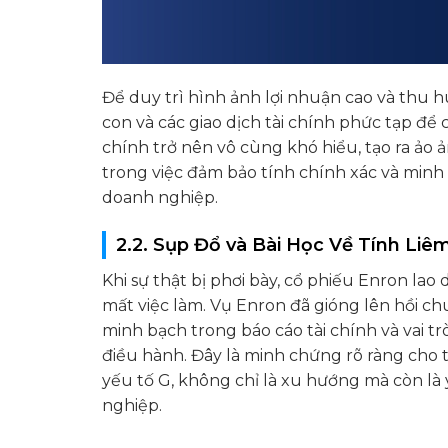
Để duy trì hình ảnh lợi nhuận cao và thu 
con và các giao dịch tài chính phức tạp để 
chính trở nên vô cùng khó hiểu, tạo ra ảo 
trong việc đảm bảo tính chính xác và minh b
doanh nghiệp.
2.2. Sụp Đổ và Bài Học Về Tính Liê
Khi sự thật bị phơi bày, cổ phiếu Enron l
mất việc làm. Vụ Enron đã gióng lên hồi c
minh bạch trong báo cáo tài chính và vai t
điều hành. Đây là minh chứng rõ ràng cho 
yếu tố G, không chỉ là xu hướng mà còn là
nghiệp.