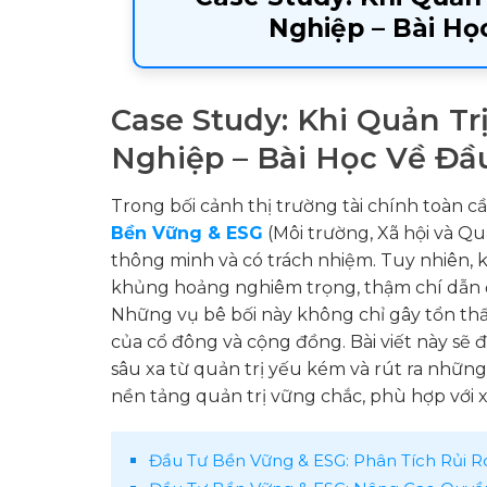
Nghiệp – Bài H
Case Study: Khi Quản T
Nghiệp – Bài Học Về Đầ
Trong bối cảnh thị trường tài chính toàn c
Bền Vững & ESG
(Môi trường, Xã hội và Qu
thông minh và có trách nhiệm. Tuy nhiên, 
khủng hoảng nghiêm trọng, thậm chí dẫn đế
Những vụ bê bối này không chỉ gây tổn thất
của cổ đông và cộng đồng. Bài viết này sẽ 
sâu xa từ quản trị yếu kém và rút ra những
nền tảng quản trị vững chắc, phù hợp với
Đầu Tư Bền Vững & ESG: Phân Tích Rủi R