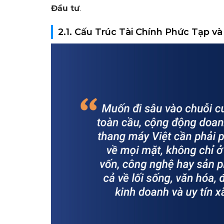
Đầu tư
.
2.1. Cấu Trúc Tài Chính Phức Tạp v