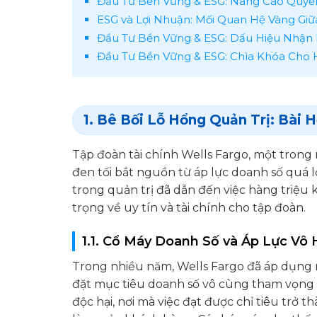
Đầu Tư Bền Vững & ESG: Nâng Cao Quyền 
ESG và Lợi Nhuận: Mối Quan Hệ Vàng Giữa
Đầu Tư Bền Vững & ESG: Dấu Hiệu Nhận 
Đầu Tư Bền Vững & ESG: Chìa Khóa Cho 
1. Bê Bối Lỗ Hổng Quản Trị: Bài 
Tập đoàn tài chính Wells Fargo, một trong
đen tối bắt nguồn từ áp lực doanh số quá 
trong quản trị đã dẫn đến việc hàng triệu 
trọng về uy tín và tài chính cho tập đoàn.
1.1. Cổ Máy Doanh Số và Áp Lực Vô 
Trong nhiều năm, Wells Fargo đã áp dụng 
đặt mục tiêu doanh số vô cùng tham vọng c
độc hại, nơi mà việc đạt được chỉ tiêu trở 