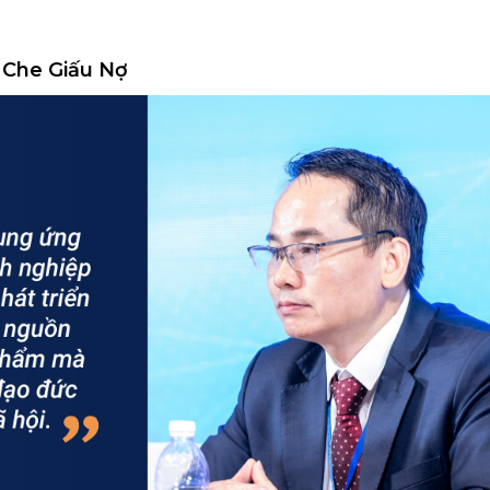
à Che Giấu Nợ